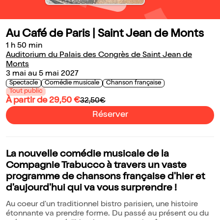
Au Café de Paris | Saint Jean de Monts
1 h 50 min
Auditorium du Palais des Congrès de Saint Jean de
Monts
3 mai au 5 mai 2027
Spectacle
Comédie musicale
Chanson française
Tout public
À partir de 29,50 €
32,50€
Réserver
La nouvelle comédie musicale de la
Compagnie Trabucco à travers un vaste
programme de chansons française d'hier et
d'aujourd'hui qui va vous surprendre !
Au coeur d'un traditionnel bistro parisien, une histoire
étonnante va prendre forme. Du passé au présent ou du