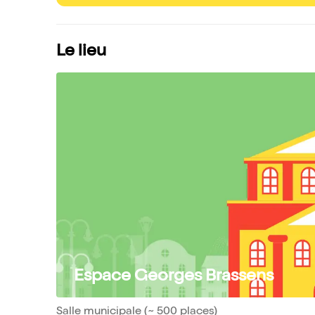
Le lieu
Espace Georges Brassens
Salle municipale (~ 500 places)