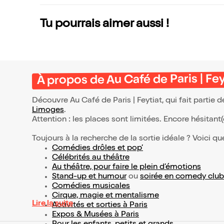
Tu pourrais aimer aussi !
À propos de Au Café de Paris | Fey
Découvre Au Café de Paris | Feytiat, qui fait partie
Limoges
.
Attention : les places sont limitées. Encore hésitant
Toujours à la recherche de la sortie idéale ? Voici qu
Comédies drôles et pop’
Célébrités au théâtre
Au théâtre, pour faire le plein d’émotions
Stand-up et humour
ou
soirée en comedy club
Comédies musicales
Cirque, magie et mentalisme
Lire la suite
Activités et sorties à Paris
Expos & Musées à Paris