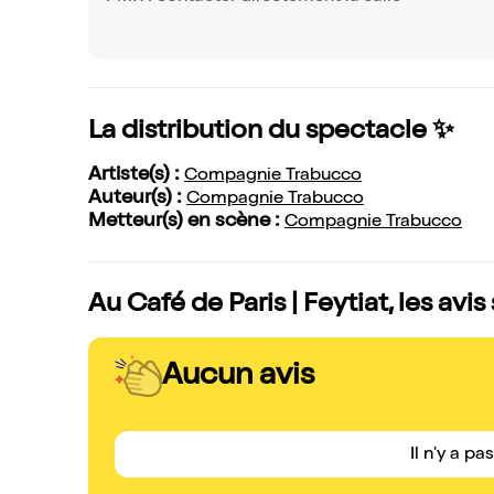
La distribution du spectacle ✨
Artiste(s) :
Compagnie Trabucco
Auteur(s) :
Compagnie Trabucco
Metteur(s) en scène :
Compagnie Trabucco
Au Café de Paris | Feytiat, les avi
Aucun avis
Il n'y a pa