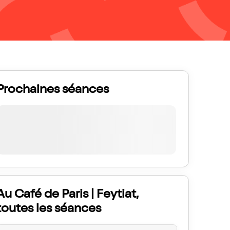
Prochaines séances
Au Café de Paris | Feytiat,
toutes les séances