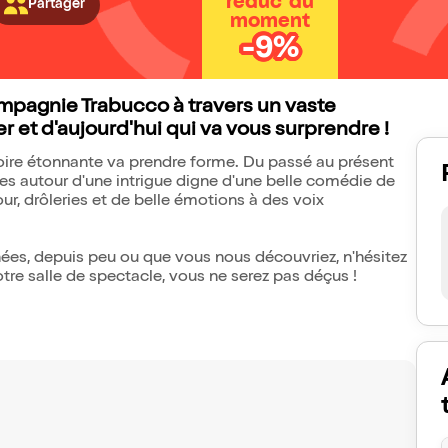
réduc' du
Partager
moment
-9%
mpagnie Trabucco à travers un vaste
 et d'aujourd'hui qui va vous surprendre !
stoire étonnante va prendre forme. Du passé au présent
âges autour d'une intrigue digne d'une belle comédie de
, drôleries et de belle émotions à des voix
es, depuis peu ou que vous nous découvriez, n'hésitez
tre salle de spectacle, vous ne serez pas déçus !