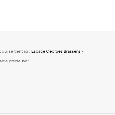
 qui se tient ici :
Espace Georges Brassens
-
 aide précieuse !