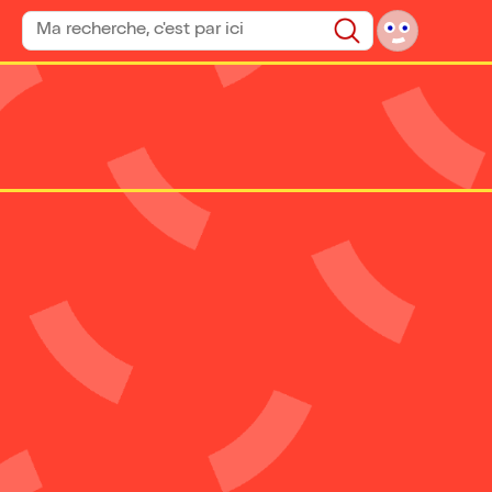
Rechercher un spectacle
Rechercher