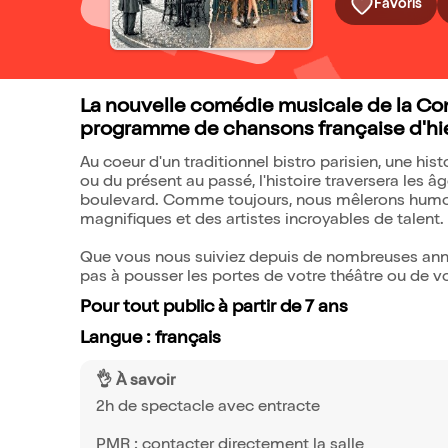
Favoris
La nouvelle comédie musicale de la Co
programme de chansons française d'hier
Au coeur d'un traditionnel bistro parisien, une hi
ou du présent au passé, l'histoire traversera les 
boulevard. Comme toujours, nous mêlerons humour
magnifiques et des artistes incroyables de talent.
Que vous nous suiviez depuis de nombreuses anné
pas à pousser les portes de votre théâtre ou de vo
Pour tout public à partir de 7 ans
Langue : français
👌 À savoir
2h de spectacle avec entracte
PMR : contacter directement la salle