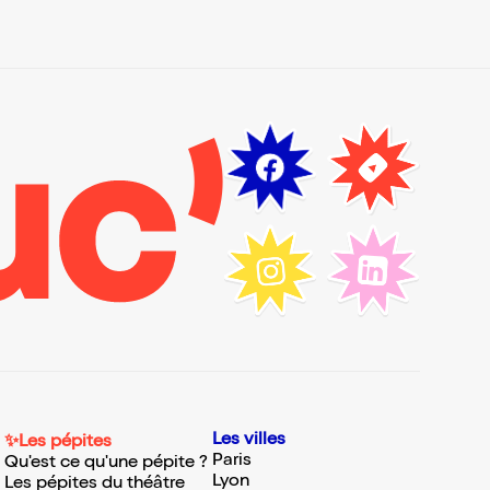
Les villes
✨Les pépites
Paris
Qu'est ce qu'une pépite ?
Lyon
Les pépites du théâtre