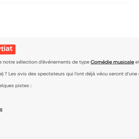
tiat
 de notre sélection d’événements de type
Comédie musicale
et
(e) ? Les avis des spectateurs qui l'ont déjà vécu seront d'une
elques pistes :
s