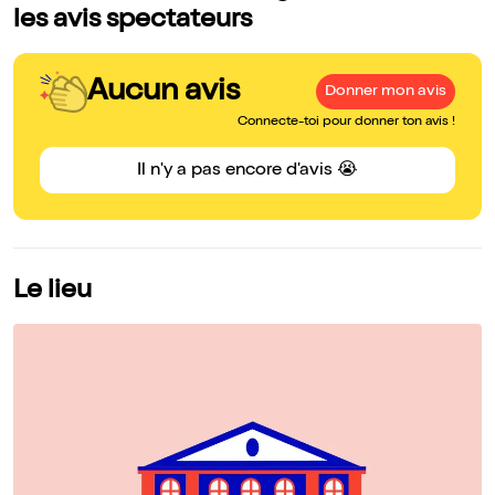
les avis spectateurs
Aucun avis
Donner mon avis
Connecte-toi pour donner ton avis !
Il n'y a pas encore d'avis 😭
Le lieu