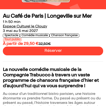
Au Café de Paris | Longeville sur Mer
1 h 50 min
Espace Culturel le Clouzy
3 mai au 5 mai 2027
Spectacle
Comédie musicale
Chanson française
Tout public
À partir de 29,50 €
32,50€
Réserver
La nouvelle comédie musicale de la
Compagnie Trabucco à travers un vaste
programme de chansons française d'hier et
d'aujourd'hui qui va vous surprendre !
Au coeur d'un traditionnel bistro parisien, une histoire
étonnante va prendre forme. Du passé au présent ou du
présent au passé, l'histoire traversera les âges autour