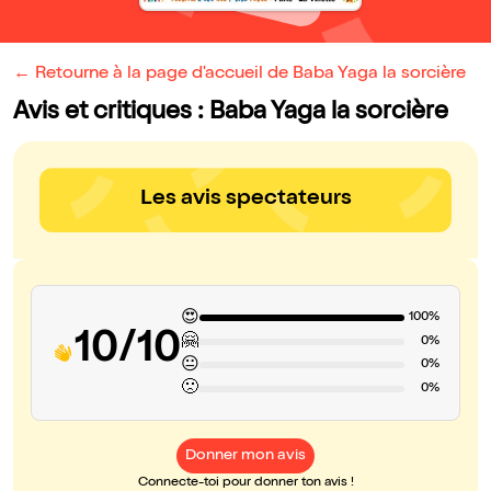
← Retourne à la page d'accueil de Baba Yaga la sorcière
Avis et critiques : Baba Yaga la sorcière
Les avis spectateurs
😍
100%
10/10
🤗
0%
😐
0%
🙁
0%
Donner mon avis
Connecte-toi pour donner ton avis !