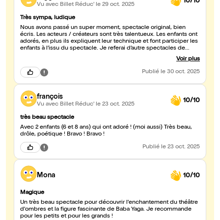
10/10
Vu avec Billet Réduc'
le 29 oct. 2025
Très sympa, ludique
Nous avons passé un super moment, spectacle original, bien
écris. Les acteurs / créateurs sont très talentueux. Les enfants ont
adorés, en plus ils expliquent leur technique et font participer les
enfants à l’issu du spectacle. Je referai d’autre spectacles de
cette compagnie
Voir plus
Publié
le 30 oct. 2025
françois
10/10
Vu avec Billet Réduc'
le 23 oct. 2025
très beau spectacle
Avec 2 enfants (6 et 8 ans) qui ont adoré ! (moi aussi) Très beau,
drôle, poétique ! Bravo ! Bravo !
Publié
le 23 oct. 2025
Mona
10/10
Magique
Un très beau spectacle pour découvrir l'enchantement du théâtre
d'ombres et la figure fascinante de Baba Yaga. Je recommande
pour les petits et pour les grands !