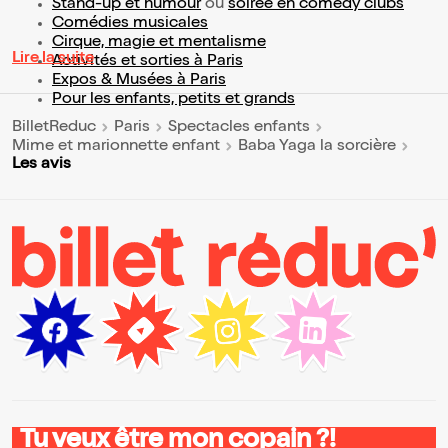
Stand-up et humour
ou
soirée en comedy clubs
Comédies musicales
Cirque, magie et mentalisme
Lire la suite
Activités et sorties à Paris
Expos & Musées à Paris
Pour les enfants, petits et grands
BilletReduc
Paris
Spectacles enfants
Mime et marionnette enfant
Baba Yaga la sorcière
Les avis
Tu veux être mon copain ?!