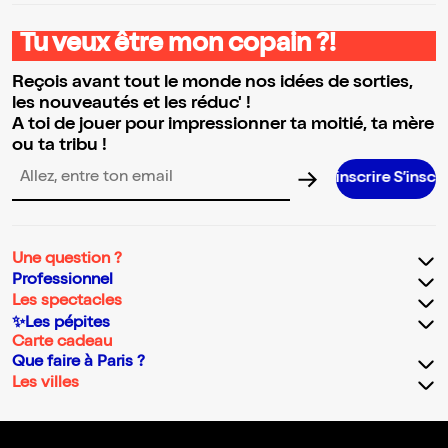
Tu veux être mon copain ?!
Reçois avant tout le monde nos idées de sorties,
les nouveautés et les réduc' !
A toi de jouer pour impressionner ta moitié, ta mère
ou ta tribu !
S’inscrire S’inscrire S’inscrire S’
Adresse email pour la newsletter
Une question ?
Professionnel
Les spectacles
✨Les pépites
Carte cadeau
Que faire à Paris ?
Les villes