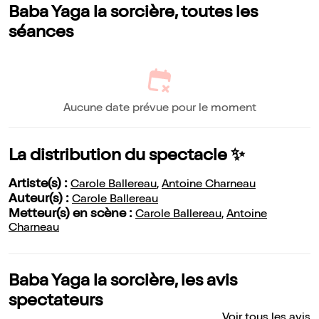
Baba Yaga la sorcière, toutes les
séances
Aucune date prévue pour le moment
La distribution du spectacle ✨
Artiste(s) :
Carole Ballereau
,
Antoine Charneau
Auteur(s) :
Carole Ballereau
Metteur(s) en scène :
Carole Ballereau
,
Antoine
Charneau
Baba Yaga la sorcière, les avis
spectateurs
Voir tous les avis