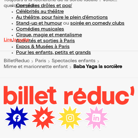
Toujours à la recherche de la sortie idéale ? Voici
quelques pistes :
Comédies drôles et pop’
Célébrités au théâtre
Au théâtre, pour faire le plein d’émotions
Stand-up et humour
ou
soirée en comedy clubs
Comédies musicales
Cirque, magie et mentalisme
Lire la suite
Activités et sorties à Paris
Expos & Musées à Paris
Pour les enfants, petits et grands
BilletReduc
Paris
Spectacles enfants
Baba Yaga la sorcière
Mime et marionnette enfant