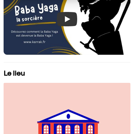
Play
Le lieu