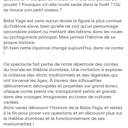
poulet ? Pourquoi vit-elle toute seule dans la forêt ? Où
se trouve son petit oiseau ?
Baba Yaga est sans aucun doute la figure la plus connue
du folklore slave, bien qu'elle ne soit qu'un personnage
secondaire aidant ou mettant des bâtons dans les roues
au protagoniste principal. Mais jamais l'héroïne de sa
propre histoire.
Eh bien cette injustice change aujourd'hui, dans ce conte
!
Ce spectacle fait partie de notre répertoire des contes
du monde en théâtre d'ombres. Une invitation à explorer
la richesse des récits traditionnels et des légendes qui
ont traversé les âges. À travers des silhouettes
délicatement découpées et projetées sur grand écran,
chaque conte prend vie, transportant petits et grands
dans des voyages imaginaires au coeur de cultures
variées.
Alors venez découvrir l'histoire de la Baba Yaga, et restez
à la fin pour poser vos questions et en découvrir plus sur
le théâtre d'ombres et le fonctionnement de ses
marionnettes !