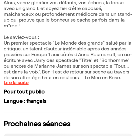
Alors, venez glorifier vos défauts, vos échecs, la loose
avec un grand L et soyez fier d'être cabossé,
malchanceux ou profondément médiocre dans un stand-
up qui prouve que le bonheur se cache parfois dans la
m*rde !
Le saviez-vous :
Un premier spectacle "Le Monde des grands" salué par la
critique, un talent d'auteur indéniable après des années
passées sur Europe 1 aux côtés d'Anne Roumanoff, en co-
écriture avec Jarry des spectacle "Titre" et "Bonhomme"
ou encore de Marianne James sur son spectacle "Tout
est dans la voix", BenH est de retour sur scène au travers
de son alter-égo haut en couleurs – Le Mec en Rose.
Lire la suite
Pour tout public
Langue : français
Prochaines séances