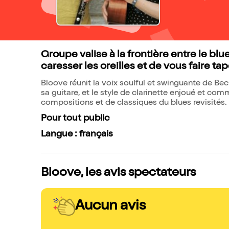
Groupe valise à la frontière entre le bl
caresser les oreilles et de vous faire ta
Bloove réunit la voix soulful et swinguante de B
sa guitare, et le style de clarinette enjoué et c
compositions et de classiques du blues revisités.
Pour tout public
Langue : français
Bloove, les avis spectateurs
Aucun avis