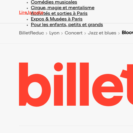
Comédies musicales
Cirque, magie et mentalisme
Lire la suite
Activités et sorties à Paris
Expos & Musées à Paris
Pour les enfants, petits et grands
Bloo
BilletReduc
Lyon
Concert
Jazz et blues