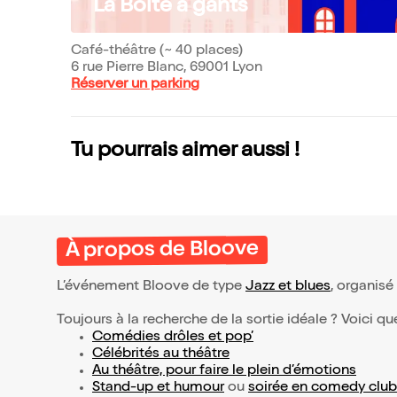
La Boite à gants
Café-théâtre (~ 40 places)
6 rue Pierre Blanc, 69001 Lyon
Réserver un parking
Tu pourrais aimer aussi !
À propos de Bloove
L’événement Bloove de type
Jazz et blues
, organisé 
Toujours à la recherche de la sortie idéale ? Voici qu
Comédies drôles et pop’
Célébrités au théâtre
Au théâtre, pour faire le plein d’émotions
Stand-up et humour
ou
soirée en comedy club