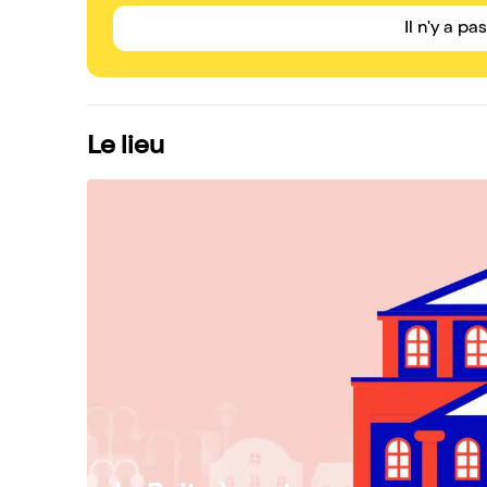
Il n'y a pa
Le lieu