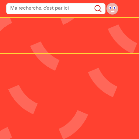
Rechercher un spectacle
Rechercher