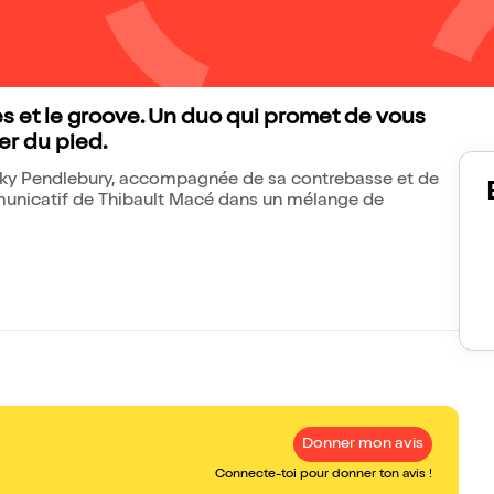
ues et le groove. Un duo qui promet de vous
per du pied.
ecky Pendlebury, accompagnée de sa contrebasse et de
ommunicatif de Thibault Macé dans un mélange de
Donner mon avis
Connecte-toi pour donner ton avis !