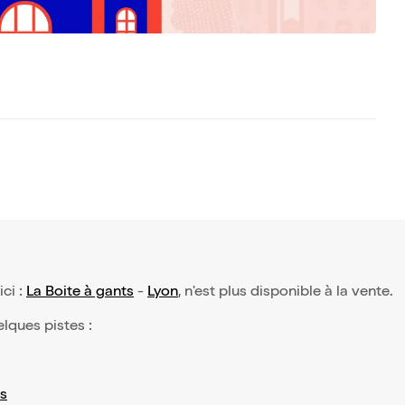
ici :
La Boite à gants
-
Lyon
, n'est plus disponible à la vente.
elques pistes :
s