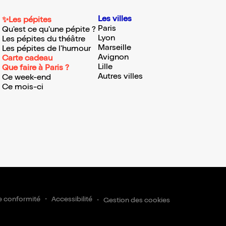
Les villes
✨Les pépites
Paris
Qu'est ce qu'une pépite ?
Lyon
Les pépites du théâtre
Marseille
Les pépites de l'humour
Avignon
Carte cadeau
Lille
Que faire à Paris ?
Autres villes
Ce week-end
Ce mois-ci
e conformité
Accessibilité
Gestion des cookies