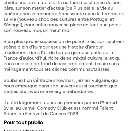
chrétienne de sa mère et la culture musulmane de son
père, sur son métier d'acteur (de Plus belle la vie au
cinéma), sur sa rencontre fracassante avec la femme de
sa vie (nouveau choc des cultures entre Portugal et
Sénégal), pour enfin trouver sa place en tant que père :
son nouveau moi, un "neuf moi" !
Bien plus qu'une succession de punchlines, son seul-en-
scène plein d'humour est une histoire d'amour
résolument dans l'air du temps qui nous parle de la
France d'aujourd'hui, riche de sa mixité culturelle, et qui,
dans un désir profond de rassemblement, balaie sans
ménagement tous les clichés communautaristes.
Bouba est un véritable showman, jamais vulgaire, qui
nous embarque dans son univers aussi touchant que
fantaisiste, avec une énergie débordante.
Il a été largement repéré en première partie d'Ahmed
Sylla, au Jamel Comedy Club et est nommé Talent
Adami au Festival de Cannes 2026.
Pour tout public