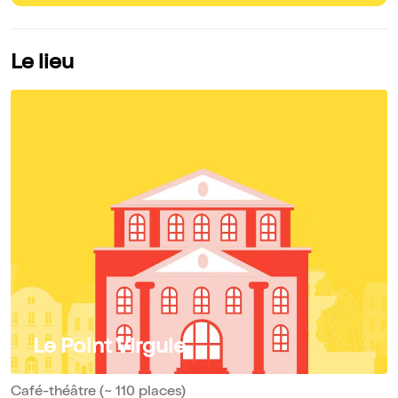
Le lieu
Le Point Virgule
Café-théâtre (~ 110 places)