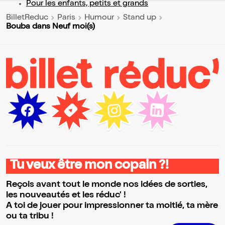
Pour les enfants, petits et grands
BilletReduc
Paris
Humour
Stand up
Bouba dans Neuf moi(s)
Tu veux être mon copain ?!
Reçois avant tout le monde nos idées de sorties,
les nouveautés et les réduc' !
A toi de jouer pour impressionner ta moitié, ta mère
ou ta tribu !