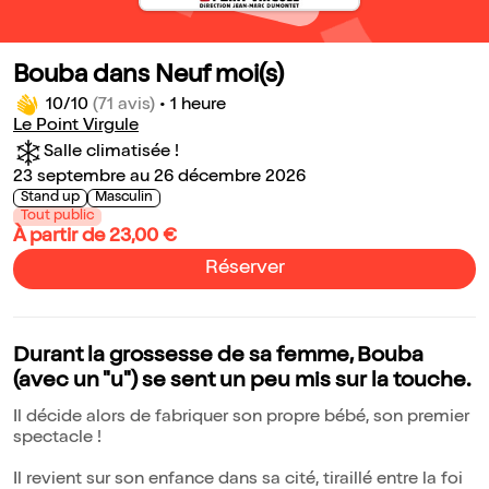
Bouba dans Neuf moi(s)
10/10
(71 avis)
•
1 heure
Le Point Virgule
Salle climatisée !
23 septembre au 26 décembre 2026
Stand up
Masculin
Tout public
À partir de 23,00 €
Réserver
Durant la grossesse de sa femme, Bouba
(avec un "u") se sent un peu mis sur la touche.
Il décide alors de fabriquer son propre bébé, son premier
spectacle !
Il revient sur son enfance dans sa cité, tiraillé entre la foi