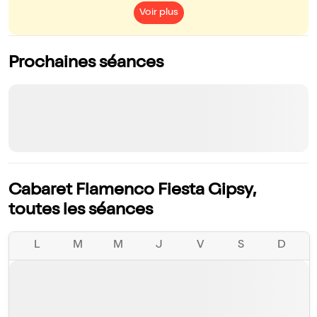
Voir plus
Prochaines séances
Cabaret Flamenco Fiesta Gipsy,
toutes les séances
L
M
M
J
V
S
D