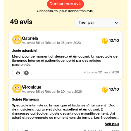
Donner mon avis
Connecte-toi pour donner ton avis !
49 avis
Gabriela
10/10
Vu avec Billet Réduc'
le 28 janv. 2023
Juste adorable!
Merci pour ce moment chaleureux et émouvant. Un spectacle de
flamenco intense et authentique, porté par des artistes
passionnés.
Publié
le 22 mars 2026
Véronique
10/10
Vu avec Billet Réduc'
le 20 mars 2026
Soirée Flamenco
Spectacle intimiste où la musique et la danse s'intercalent . Duo
de musiciens : guitare et violon excellent et émouvant, 2
danseuses qui évoluent juste devant nous magnifiquement. J'ai
adoré et recommande ce moment hors du temps. Les 6 copines
du 1er rang.
Voir plus