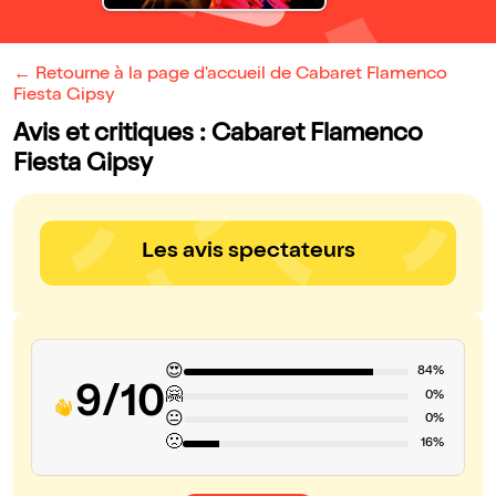
← Retourne à la page d'accueil de Cabaret Flamenco
Fiesta Gipsy
Avis et critiques : Cabaret Flamenco
Fiesta Gipsy
Les avis spectateurs
😍
84%
9/10
🤗
0%
😐
0%
🙁
16%