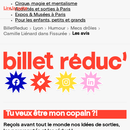
Cirque, magie et mentalisme
Lire la suite
Activités et sorties à Paris
Expos & Musées à Paris
Pour les enfants, petits et grands
BilletReduc
Lyon
Humour
Mecs drôles
Les avis
Camille Liénard dans Fissurée
Tu veux être mon copain ?!
Reçois avant tout le monde nos idées de sorties,