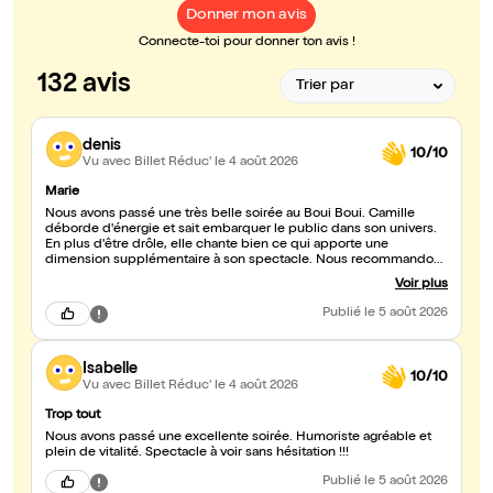
Donner mon avis
Connecte-toi pour donner ton avis !
132 avis
denis
10/10
Vu avec Billet Réduc'
le 4 août 2026
Marie
Nous avons passé une très belle soirée au Boui Boui. Camille
déborde d'énergie et sait embarquer le public dans son univers.
En plus d'être drôle, elle chante bien ce qui apporte une
dimension supplémentaire à son spectacle. Nous recommandons
sans hésiter.
Voir plus
Publié
le 5 août 2026
Isabelle
10/10
Vu avec Billet Réduc'
le 4 août 2026
Trop tout
Nous avons passé une excellente soirée. Humoriste agréable et
plein de vitalité. Spectacle à voir sans hésitation !!!
Publié
le 5 août 2026