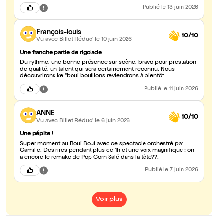
Publié
le 13 juin 2026
François-louis
10/10
Vu avec Billet Réduc'
le 10 juin 2026
Une franche partie de rigolade
Du rythme, une bonne présence sur scène, bravo pour prestation
de qualité, un talent qui sera certainement reconnu. Nous
découvrirons ke "boui bouillons reviendrons à bientôt.
Publié
le 11 juin 2026
ANNE
10/10
Vu avec Billet Réduc'
le 6 juin 2026
Une pépite !
Super moment au Boui Boui avec ce spectacle orchestré par
Camille. Des rires pendant plus de 1h et une voix magnifique : on
a encore le remake de Pop Corn Salé dans la tête??.
Publié
le 7 juin 2026
Voir plus