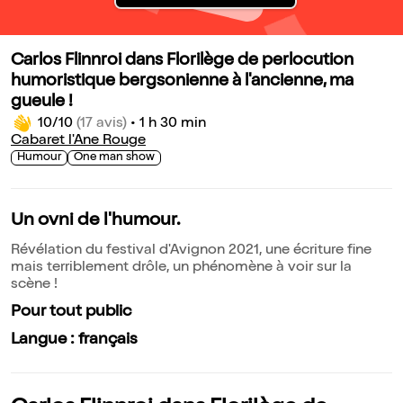
Carlos Flinnroi dans Florilège de perlocution
humoristique bergsonienne à l'ancienne, ma
gueule !
10/10
(17 avis)
•
1 h 30 min
Cabaret l'Ane Rouge
Humour
One man show
Un ovni de l'humour.
Révélation du festival d'Avignon 2021, une écriture fine
mais terriblement drôle, un phénomène à voir sur la
scène !
Pour tout public
Langue : français