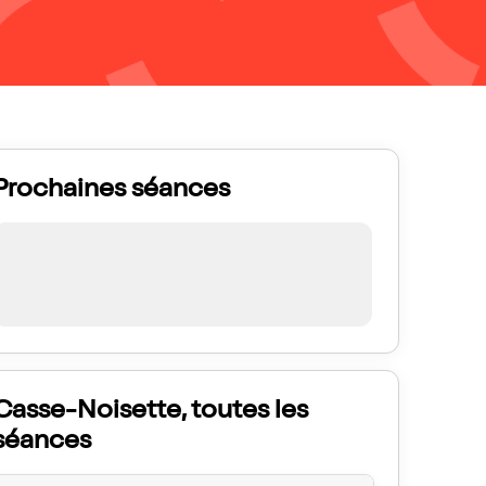
Prochaines séances
Casse-Noisette, toutes les
séances