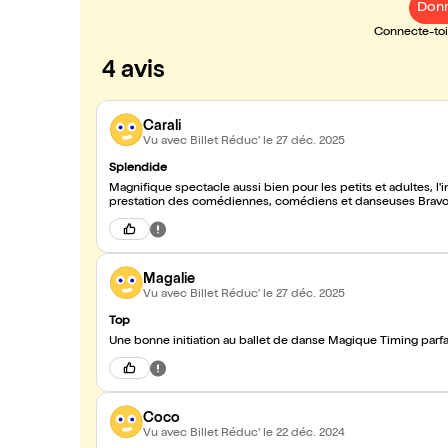
Donn
Connecte-toi 
4 avis
Carali
Vu avec Billet Réduc'
le 27 déc. 2025
Splendide
Magnifique spectacle aussi bien pour les petits et adultes, l'i
prestation des comédiennes, comédiens et danseuses Bravo 
Magalie
Vu avec Billet Réduc'
le 27 déc. 2025
Top
Une bonne initiation au bal
Coco
Vu avec Billet Réduc'
le 22 déc. 2024