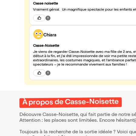
Casse noisette
Vraiment génial. Un magnifique spectacle pour les enfants et
Chiara
Casse-Noisette
Je viens de regarder Casse-Noisette avec ma fille de 2 ans, et
début à la fin, et j'ai été impressionnée de voir ma petite reste
extraordinaires, les costumes magiques, et l'ambiance parfai
spectateurs – je le recommande vivement aux familles !
À propos de Casse-Noisette
Découvre Casse-Noisette, qui fait partie de notre 
Attention : les places sont limitées. Encore hésitant
Toujours à la recherche de la sortie idéale ? Voici qu