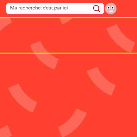
Rechercher un spectacle
Rechercher