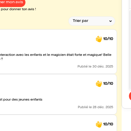
er mon avis
pour donner ton avis !
10/10
nteraction avec les enfants et le magicien était forte et magique! Belle
!!
Publié
le 30 déc. 2025
10/10
let de danse Magique Timing parfait pour des jeunes enfants
Publié
le 28 déc. 2025
10/10