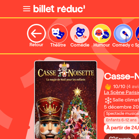
Retour
Théâtre
Comédie
Humour
Comedy clu
S
Casse-N
10/10
(4 avi
La Scène Parisi
Salle climat
5 décembre 202
Spectacle musica
Enfants 6-12 ans
À partir de 24