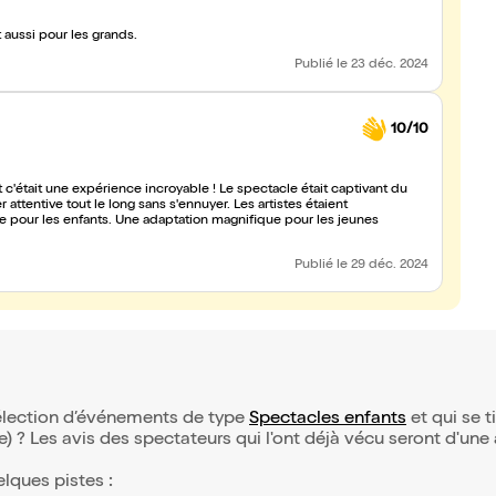
 aussi pour les grands.
Publié
le 23 déc. 2024
10/10
 c'était une expérience incroyable ! Le spectacle était captivant du
r attentive tout le long sans s'ennuyer. Les artistes étaient
te pour les enfants. Une adaptation magnifique pour les jeunes
Publié
le 29 déc. 2024
sélection d’événements de type
Spectacles enfants
et qui se ti
(e) ? Les avis des spectateurs qui l'ont déjà vécu seront d'une
elques pistes :