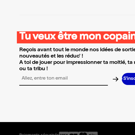
Tu veux être mon copain
Reçois avant tout le monde nos idées de sortie
nouveautés et les réduc' !
A toi de jouer pour impressionner ta moitié, ta
ou ta tribu !
S’inscrire S’inscrire S’inscri
Adresse email pour la newsletter