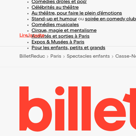
Comédies drôles et pop’
Célébrités au théâtre
Au théâtre, pour faire le plein d’émotions
Stand-up et humour
ou
soirée en comedy club
Comédies musicales
Cirque, magie et mentalisme
Lire la suite
Activités et sorties à Paris
Expos & Musées à Paris
Pour les enfants, petits et grands
BilletReduc
Paris
Spectacles enfants
Casse-No