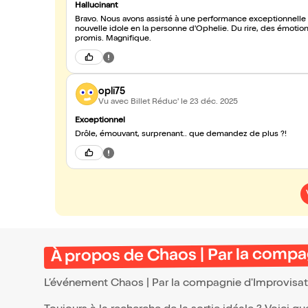
Hallucinant
Bravo. Nous avons assisté à une performance exceptionnelle et
nouvelle idole en la personne d'Ophelie. Du rire, des émotio
promis. Magnifique.
opli75
Vu avec Billet Réduc'
le 23 déc. 2025
Exceptionnel
Drôle, émouvant, surprenant.. que demandez de plus ?!
À propos de Chaos | Par la compa
L’événement Chaos | Par la compagnie d'Improvisa