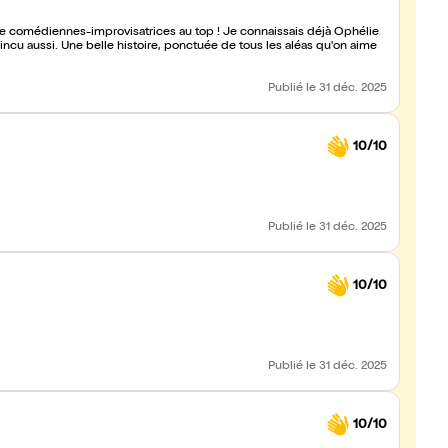
de comédiennes-improvisatrices au top ! Je connaissais déjà Ophélie
les aléas qu'on aime
Publié
le 31 déc. 2025
10/10
Publié
le 31 déc. 2025
10/10
Publié
le 31 déc. 2025
10/10