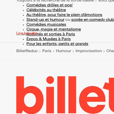
Toujours à la recherche de la sortie idéale ? Voici qu
Comédies drôles et pop’
Célébrités au théâtre
Au théâtre, pour faire le plein d’émotions
Stand-up et humour
ou
soirée en comedy club
Comédies musicales
Cirque, magie et mentalisme
Lire la suite
Activités et sorties à Paris
Expos & Musées à Paris
Pour les enfants, petits et grands
BilletReduc
Paris
Humour
Improvisation
Cha