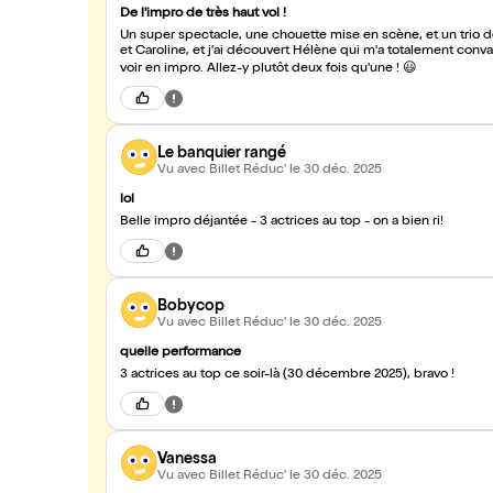
De l'impro de très haut vol !
Un super spectacle, une chouette mise en scène, et un trio 
et Caroline, et j'ai découvert Hélène qui m'a totalement convaincu aussi. Une belle histoire, ponctuée de tous 
voir en impro. Allez-y plutôt deux fois qu'une ! 😃
Le banquier rangé
Vu avec Billet Réduc'
le 30 déc. 2025
lol
Belle impro déjantée - 3 actrices au top - on a bien ri!
Bobycop
Vu avec Billet Réduc'
le 30 déc. 2025
quelle performance
3 actrices au top ce soir-là (30 décembre 2025), bravo !
Vanessa
Vu avec Billet Réduc'
le 30 déc. 2025