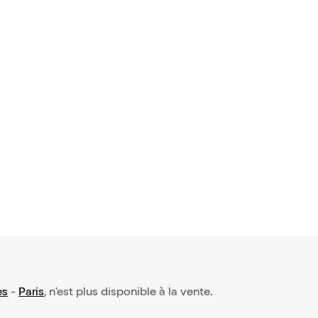
es
-
Paris
, n'est plus disponible à la vente.