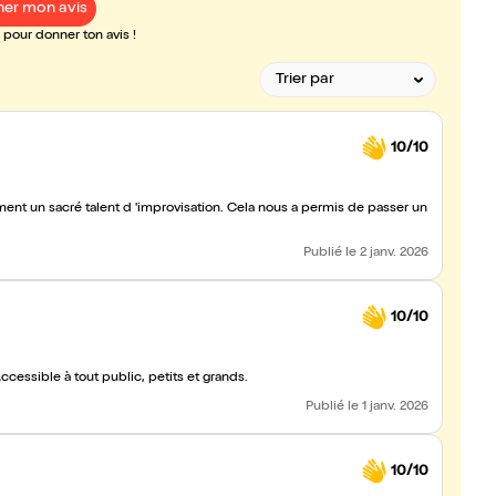
er mon avis
pour donner ton avis !
10/10
d 'improvisation. Cela nous a permis de passer un
Publié
le 2 janv. 2026
10/10
ccessible à tout public, petits et grands.
Publié
le 1 janv. 2026
10/10