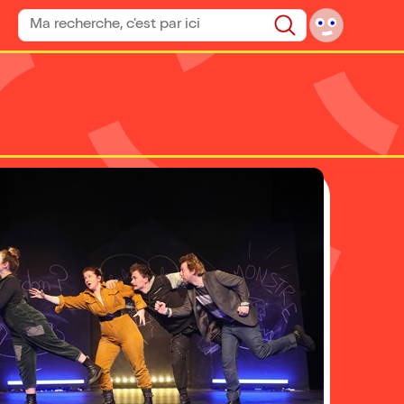
Rechercher un spectacle
Rechercher