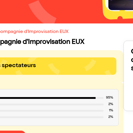
a compagnie d'Improvisation EUX
ompagnie d'Improvisation EUX
s spectateurs
95%
2%
1%
2%