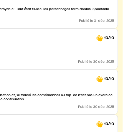
croyable ! Tout était fluide, les personnages formidables. Spectacle
Publié
le 31 déc. 2025
10/10
Publié
le 30 déc. 2025
10/10
visation et j'ai trouvé les comédiennes au top. ce n'est pas un exercice
nne continuation.
Publié
le 30 déc. 2025
10/10