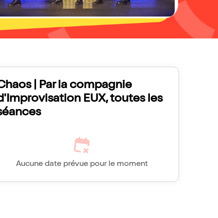
Chaos | Par la compagnie
d'Improvisation EUX, toutes les
séances
Aucune date prévue pour le moment