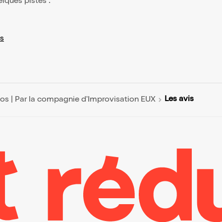
elques pistes :
s
Les avis
os | Par la compagnie d'Improvisation EUX