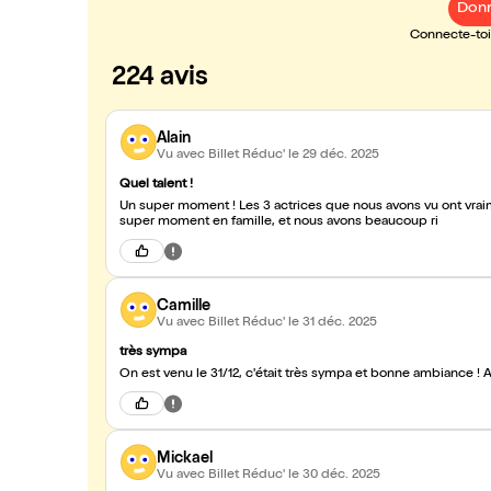
Donn
Connecte-toi 
224 avis
Alain
Vu avec Billet Réduc'
le 29 déc. 2025
Quel talent !
Un super moment ! Les 3 actrices que nous avons vu ont vraiment un sacré talent 
super moment en famille, et nous avons beaucoup ri
Camille
Vu avec Billet Réduc'
le 31 déc. 2025
très sympa
On est venu le 31/12, c'était très sympa et bonne ambiance ! A
Mickael
Vu avec Billet Réduc'
le 30 déc. 2025