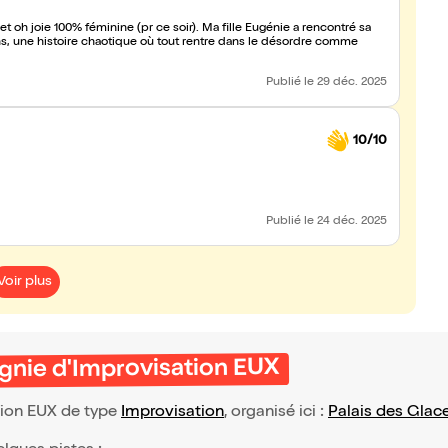
 oh joie 100% féminine (pr ce soir). Ma fille Eugénie a rencontré sa
ns, une histoire chaotique où tout rentre dans le désordre comme
Publié
le 29 déc. 2025
10/10
Publié
le 24 déc. 2025
Voir plus
gnie d'Improvisation EUX
tion EUX de type
Improvisation
, organisé ici :
Palais des Glac