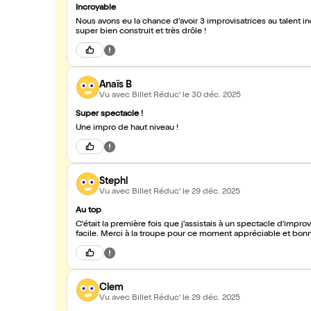
Incroyable
Nous avons eu la chance d'avoir 3 improvisatrices au talent in
super bien construit et très drôle !
Anaïs B
Vu avec Billet Réduc'
le 30 déc. 2025
Super spectacle !
Une impro de haut niveau !
Stephl
Vu avec Billet Réduc'
le 29 déc. 2025
Au top
C'était la première fois que j'assistais à un spectacle d'impro
facile. Merci à la troupe pour ce moment appréciable et bo
Clem
Vu avec Billet Réduc'
le 29 déc. 2025