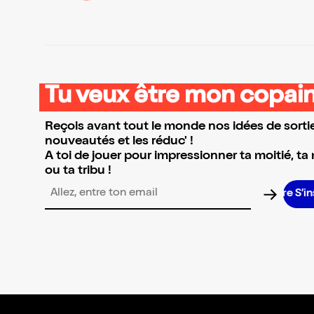
Tu veux être mon copain
Reçois avant tout le monde nos idées de sortie
nouveautés et les réduc' !
A toi de jouer pour impressionner ta moitié, ta
ou ta tribu !
S’insc
Adresse email pour la newsletter