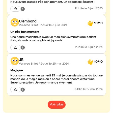
Nous avons passés très bon moment, un spectacle épatant !
Publié
le 8 juin 2025
Clembond
10/10
Vu avec Billet Réduc'
le 8 juin 2024
Un très bon moment
Une heure magnifique avec un magicien sympathique parlant
français mais aussi anglais et japonais
Publié
le 8 juin 2024
JB
10/10
Vu avec Billet Réduc'
le 25 mai 2024
Magique
Nous sommes venue samedi 25 mai, je connaissais pas du tout ce
monde de la magie mais on a adoré merci encore c'était une
Super prestation. Je recommande vivement
Publié
le 27 mai 2024
Voir plus