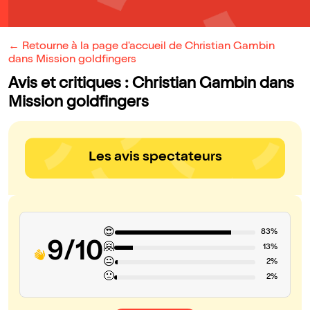
← Retourne à la page d'accueil de Christian Gambin
dans Mission goldfingers
Avis et critiques : Christian Gambin dans
Mission goldfingers
Les avis spectateurs
😍
83%
9/10
🤗
13%
😐
2%
🙁
2%