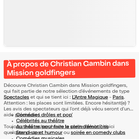
À propos de Christian Gambin dans
Mission goldfingers
Découvre Christian Gambin dans Mission goldfingers,
qui fait partie de notre sélection d’événements de type
Spectacles
et qui se tient ici :
L'Antre Magique
-
Paris
.
Attention : les places sont limitées. Encore hésitant(e) ?
Les avis des spectateurs qui l'ont déjà vécu seront d'une
aide précieuse !
Comédies drôles et pop’
Célébrités au théâtre
Toujours à la recherche de la sortie idéale ? Voici
Au théâtre, pour faire le plein d’émotions
quelques pistes :
Stand-up et humour
ou
soirée en comedy clubs