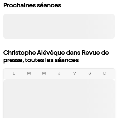
Prochaines séances
Christophe Alévêque dans Revue de
presse, toutes les séances
L
M
M
J
V
S
D