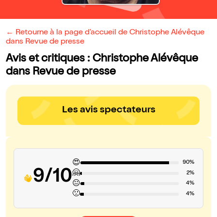
← Retourne à la page d'accueil de Christophe Alévêque
dans Revue de presse
Avis et critiques : Christophe Alévêque
dans Revue de presse
Les avis spectateurs
😍
90%
9/10
🤗
2%
😐
4%
🙁
4%