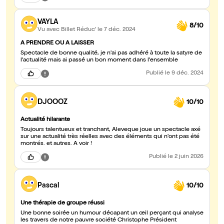
VAYLA
8/10
Vu avec Billet Réduc'
le 7 déc. 2024
A PRENDRE OU A LAISSER
Spectacle de bonne qualité, je n'ai pas adhéré à toute la satyre de
l'actualité mais ai passé un bon moment dans l'ensemble
Publié
le 9 déc. 2024
DJOOOZ
10/10
Actualité hilarante
Toujours talentueux et tranchant, Aleveque joue un spectacle axé
sur une actualité très réelles avec des éléments qui n'ont pas été
montrés. et autres. A voir !
Publié
le 2 juin 2026
Pascal
10/10
Une thérapie de groupe réussi
Une bonne soirée un humour décapant un œil perçant qui analyse
les travers de notre pauvre société Christophe Président