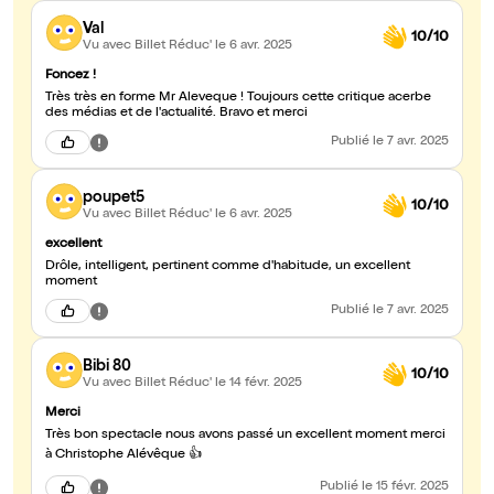
Val
10/10
Vu avec Billet Réduc'
le 6 avr. 2025
Foncez !
Très très en forme Mr Aleveque ! Toujours cette critique acerbe
des médias et de l'actualité. Bravo et merci
Publié
le 7 avr. 2025
poupet5
10/10
Vu avec Billet Réduc'
le 6 avr. 2025
excellent
Drôle, intelligent, pertinent comme d'habitude, un excellent
moment
Publié
le 7 avr. 2025
Bibi 80
10/10
Vu avec Billet Réduc'
le 14 févr. 2025
Merci
Très bon spectacle nous avons passé un excellent moment merci
à Christophe Alévêque 👍
Publié
le 15 févr. 2025