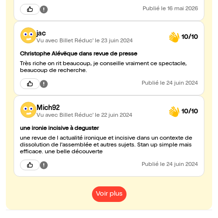
Publié
le 16 mai 2026
jac
10/10
Vu avec Billet Réduc'
le 23 juin 2024
Christophe Alévëque dans revue de presse
Très riche on rit beaucoup, je conseille vraiment ce spectacle,
beaucoup de recherche.
Publié
le 24 juin 2024
Mich92
10/10
Vu avec Billet Réduc'
le 22 juin 2024
une ironie incisive à deguster
une revue de l actualité ironique et incisive dans un contexte de
dissolution de l'assemblée et autres sujets. Stan up simple mais
efficace. une belle découverte
Publié
le 24 juin 2024
Voir plus