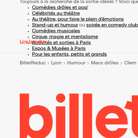
Toujours à la recherche de la sortie idéale ? Voici qu
Comédies drôles et pop’
Célébrités au théâtre
Au théâtre, pour faire le plein d’émotions
Stand-up et humour
ou
soirée en comedy club
Comédies musicales
Cirque, magie et mentalisme
Lire la suite
Activités et sorties à Paris
Expos & Musées à Paris
Pour les enfants, petits et grands
BilletReduc
Lyon
Humour
Mecs drôles
Clem 