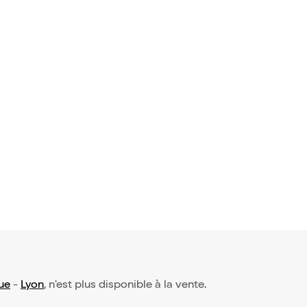
ue
-
Lyon
, n'est plus disponible à la vente.