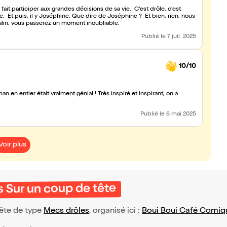
it participer aux grandes décisions de sa vie. C'est drôle, c'est
. Et puis, il y Joséphine. Que dire de Joséphine ? Et bien, rien, nous
alin, vous passerez un moment inoubliable.
Publié
le 7 juil. 2025
10/10
rès inspiré et inspirant, on a
Publié
le 6 mai 2025
Voir plus
 Sur un coup de tête
ête de type
Mecs drôles
, organisé ici :
Boui Boui Café Comiq