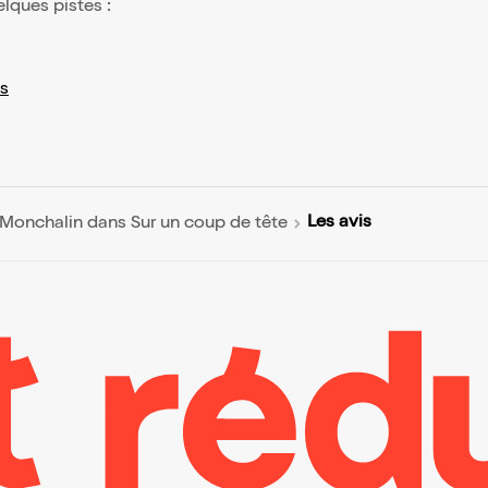
elques pistes :
s
Les avis
Monchalin dans Sur un coup de tête