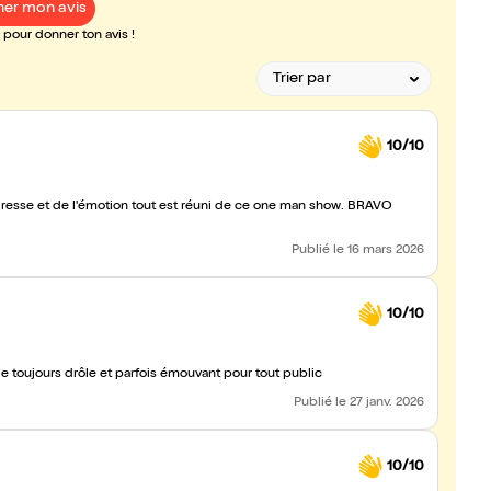
er mon avis
pour donner ton avis !
10/10
resse et de l'émotion tout est réuni de ce one man show. BRAVO
Publié
le 16 mars 2026
10/10
toujours drôle et parfois émouvant pour tout public
Publié
le 27 janv. 2026
10/10