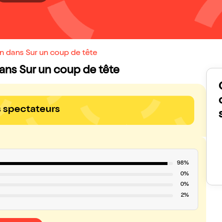
n dans Sur un coup de tête
dans Sur un coup de tête
s spectateurs
98%
0%
0%
2%