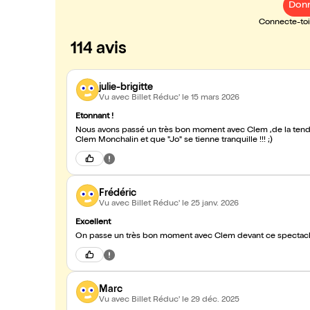
Donn
Connecte-toi 
114 avis
julie-brigitte
Vu avec Billet Réduc'
le 15 mars 2026
Etonnant !
Nous avons passé un très bon moment avec Clem ,de la tend
Clem Monchalin et que "Jo" se tienne tranquille !!! ;)
Frédéric
Vu avec Billet Réduc'
le 25 janv. 2026
Excellent
On passe un très bon moment avec Clem devant ce spectacle 
Marc
Vu avec Billet Réduc'
le 29 déc. 2025