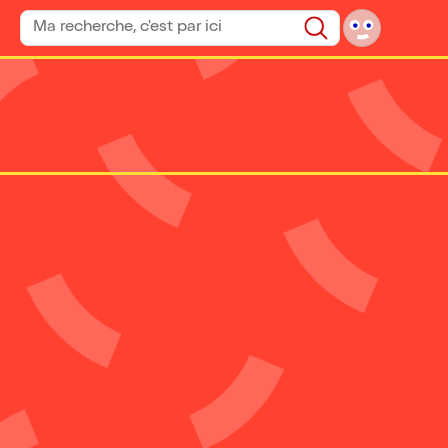
Rechercher un spectacle
Rechercher