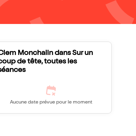
Clem Monchalin dans Sur un
coup de tête, toutes les
séances
Aucune date prévue pour le moment