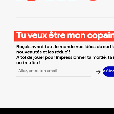
Tu veux être mon copain
Reçois avant tout le monde nos idées de sortie
nouveautés et les réduc' !
A toi de jouer pour impressionner ta moitié, ta
ou ta tribu !
S’
Adresse email pour la newsletter