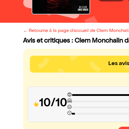
← Retourne à la page d'accueil de Clem Monchali
Avis et critiques : Clem Monchalin 
Les avi
😍
10/10
🤗
😐
🙁