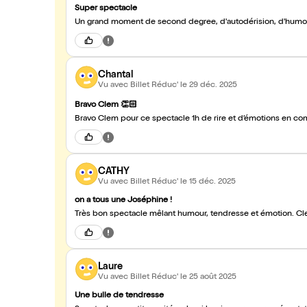
Super spectacle
Un grand moment de second degree, d'autodérision, d'humour, d
Chantal
Vu avec Billet Réduc'
le 29 déc. 2025
Bravo Clem 👏🏻
Bravo Clem pour ce spectacle 1h de rire et d’
CATHY
Vu avec Billet Réduc'
le 15 déc. 2025
on a tous une Joséphine !
Très bon spectacle mêlant humour, tendresse et émotion. Cle
Laure
Vu avec Billet Réduc'
le 25 août 2025
Une bulle de tendresse