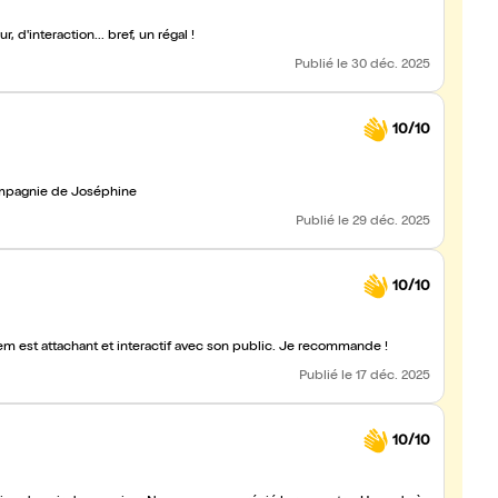
'interaction... bref, un régal !
Publié
le 30 déc. 2025
10/10
émotions en compagnie de Joséphine
Publié
le 29 déc. 2025
10/10
m est attachant et interactif avec son public. Je recommande !
Publié
le 17 déc. 2025
10/10