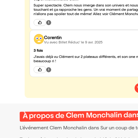
Super spectacle. Clem nous imerge dans son univers et nous fa
touchant et ça rapproche les gens. Un vrai moment de partage
n'allons pas spoiler tout de même! Allez voir Clément Monch
Corentin
Vu avec Billet Réduc'
le 9 avr. 2025
3 fois
J'avais déjà vu Clément sur 2 plateaux différents, et son one man en entier était vraiment génial ! T
beaucoup ri !
À propos de Clem Monchalin dans
L’événement Clem Monchalin dans Sur un coup de t