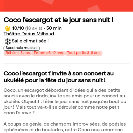
Coco l'escargot et le jour sans nuit !
10/10
(18 avis)
•
50 min
Théâtre Darius Milhaud
Salle climatisée !
Spectacle musical
Bébés 1-3 ans
Enfants 6-12 ans
Tout petits 3-6 ans
Coco l'escargot t'invite à son concert au
ukulélé pour la fête du jour sans nuit !
Coco, un escargot débordant d'idées qui a des petits
soucis avec le dodo, invite ses amis pour un concert au
ukulélé. Objectif : fêter le jour sans nuit jusqu'au bout du
jour ! Mais tout va-t-il se dérouler comme notre petit
coco l'a rêvé ?
A coups de génie, de chansons improvisées, de poésies
éphémères et de boutades, notre Coco nous emmène