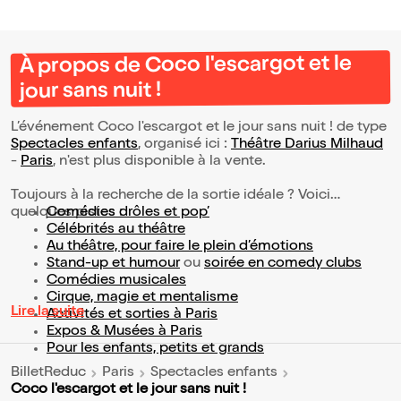
À propos de Coco l'escargot et le
jour sans nuit !
L’événement Coco l'escargot et le jour sans nuit ! de type
Spectacles enfants
, organisé ici :
Théâtre Darius Milhaud
-
Paris
, n'est plus disponible à la vente.
Toujours à la recherche de la sortie idéale ? Voici
quelques pistes :
Comédies drôles et pop’
Célébrités au théâtre
Au théâtre, pour faire le plein d’émotions
Stand-up et humour
ou
soirée en comedy clubs
Comédies musicales
Cirque, magie et mentalisme
Lire la suite
Activités et sorties à Paris
Expos & Musées à Paris
Pour les enfants, petits et grands
BilletReduc
Paris
Spectacles enfants
Coco l'escargot et le jour sans nuit !