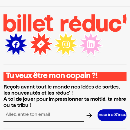
Tu veux être mon copain ?!
Reçois avant tout le monde nos idées de sorties,
les nouveautés et les réduc' !
A toi de jouer pour impressionner ta moitié, ta mère
ou ta tribu !
S’inscrire S’inscrire S’inscrire S’i
Adresse email pour la newsletter