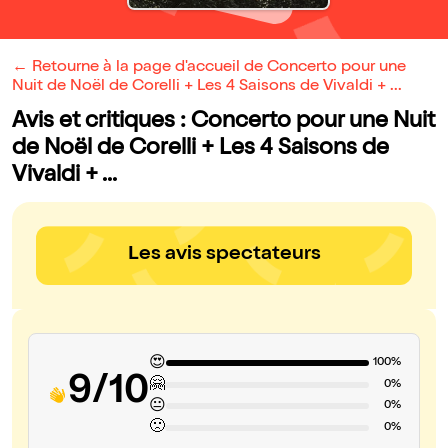
← Retourne à la page d'accueil de Concerto pour une
Nuit de Noël de Corelli + Les 4 Saisons de Vivaldi + ...
Avis et critiques : Concerto pour une Nuit
de Noël de Corelli + Les 4 Saisons de
Vivaldi + ...
Les avis spectateurs
😍
100%
9/10
🤗
0%
😐
0%
🙁
0%