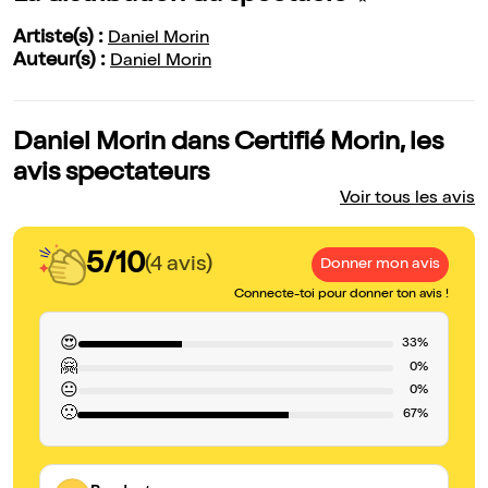
Artiste(s) :
Daniel Morin
Auteur(s) :
Daniel Morin
Daniel Morin dans Certifié Morin, les
avis spectateurs
Voir tous les avis
5/10
(4 avis)
Donner mon avis
Connecte-toi pour donner ton avis !
😍
33%
🤗
0%
😐
0%
🙁
67%