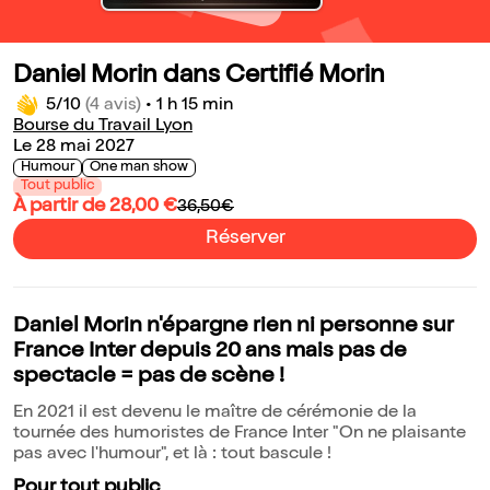
Daniel Morin dans Certifié Morin
5/10
(4 avis)
•
1 h 15 min
Bourse du Travail Lyon
Le 28 mai 2027
Humour
One man show
Tout public
À partir de 28,00 €
36,50€
Réserver
Daniel Morin n'épargne rien ni personne sur
France Inter depuis 20 ans mais pas de
spectacle = pas de scène !
En 2021 il est devenu le maître de cérémonie de la
tournée des humoristes de France Inter "On ne plaisante
pas avec l'humour", et là : tout bascule !
Pour tout public