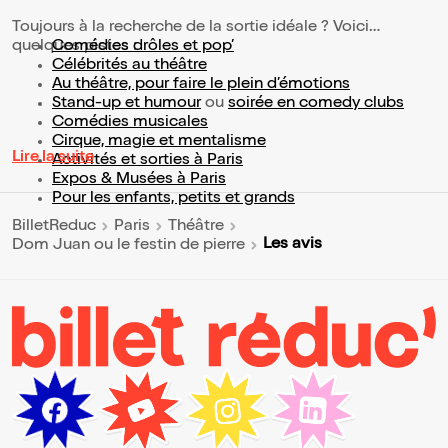
Toujours à la recherche de la sortie idéale ? Voici
quelques pistes :
Comédies drôles et pop’
Célébrités au théâtre
Au théâtre, pour faire le plein d’émotions
Stand-up et humour
ou
soirée en comedy clubs
Comédies musicales
Cirque, magie et mentalisme
Lire la suite
Activités et sorties à Paris
Expos & Musées à Paris
Pour les enfants, petits et grands
BilletReduc
Paris
Théâtre
Les avis
Dom Juan ou le festin de pierre