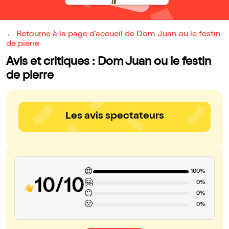
← Retourne à la page d'accueil de Dom Juan ou le festin
de pierre
Avis et critiques : Dom Juan ou le festin
de pierre
Les avis spectateurs
😍
100%
10/10
🤗
0%
😐
0%
🙁
0%