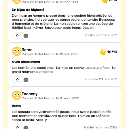
9/10
Vu avec Billet Réduc'
le 26 oct. 2021
Un bijou de légèreté
Dom juan un homme pressé dans une société hiérarchisée, où
pour prendre, il dit ce que les autres veulent entendre Beaucoup
d humanité et de drôlerie La mort seule rompra une espèce de
fidélité à soi-même Bravo pour cette interprétation
Publié
le 27 oct. 2021
Rama
10/10
Vu avec Billet Réduc'
le 19 oct. 2021
a voir absolument
Les comédiens excellents . La mise en scéne juste et parfaite Un
grand moment de théatre
Publié
le 20 oct. 2021
Faannny
Vu avec Billet Réduc'
le 6 mars 2022
Bravo
Les acteurs sont vraiment très justes, nous avons passé un très
bon moment en famille,sans fausse note. La mise en scène st
sobre et belle. Allez-y.
Publié
le 6 mars 2022