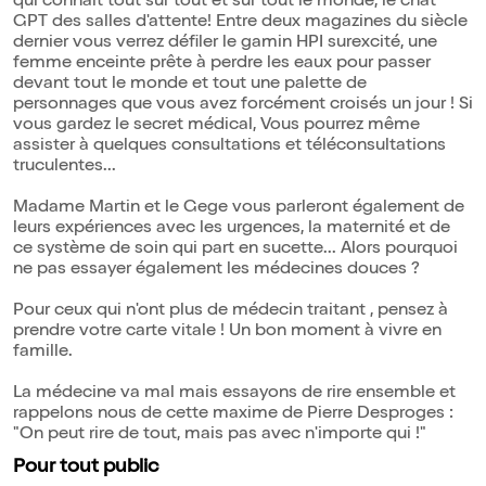
qui connaît tout sur tout et sur tout le monde, le chat
GPT des salles d'attente! Entre deux magazines du siècle
dernier vous verrez défiler le gamin HPI surexcité, une
femme enceinte prête à perdre les eaux pour passer
devant tout le monde et tout une palette de
personnages que vous avez forcément croisés un jour ! Si
vous gardez le secret médical, Vous pourrez même
assister à quelques consultations et téléconsultations
truculentes...
Madame Martin et le Gege vous parleront également de
leurs expériences avec les urgences, la maternité et de
ce système de soin qui part en sucette... Alors pourquoi
ne pas essayer également les médecines douces ?
Pour ceux qui n'ont plus de médecin traitant , pensez à
prendre votre carte vitale ! Un bon moment à vivre en
famille.
La médecine va mal mais essayons de rire ensemble et
rappelons nous de cette maxime de Pierre Desproges :
"On peut rire de tout, mais pas avec n'importe qui !"
Pour tout public