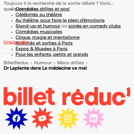
Toujours à la recherche de la sortie idéale ? Voici
quelques pistes :
Comédies drôles et pop’
Célébrités au théâtre
Au théâtre, pour faire le plein d’émotions
Stand-up et humour
ou
soirée en comedy clubs
Comédies musicales
Cirque, magie et mentalisme
Lire la suite
Activités et sorties à Paris
Expos & Musées à Paris
Pour les enfants, petits et grands
BilletReduc
Humour
Mecs drôles
Dr Laplante dans La médecine va mal