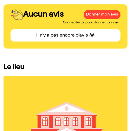
Aucun avis
Donner mon avis
Connecte-toi pour donner ton avis !
Il n'y a pas encore d'avis 😭
Le lieu