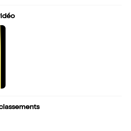
vidéo
s classements