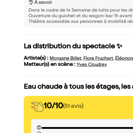
👌 À savoir
Dans le cadre de la Semaine de lutte pour les 
Ouverture du guichet et du wagon-bar 1h avant e
Théâtre accessible aux personnes à mobilité ré
La distribution du spectacle ✨
Artiste(s) :
Morgane Billet
,
Flore Fruchart
,
Éléonor
Metteur(s) en scène :
Yves Coudray
Eau chaude à tous les étages, les
10/10
(51 avis)
😍