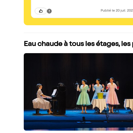
Publié
le 20 juil. 20
Eau chaude à tous les étages, le