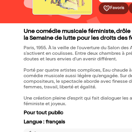
Favoris
Une comédie musicale féministe, drôle 
la Semaine de lutte pour les droits des
Paris, 1955. À la veille de l'ouverture du Salon d
s'activent en coulisses. Entre deux chambres à pré
doutes et leurs envies d'un avenir différent.
Porté par quatre artistes complices, Eau chaude 
comédie musicale aussi légère qu'engagée. Sur des
compositeurs, le spectacle aborde avec finesse d
femmes, travail, liberté et égalité.
Une création pleine d'esprit qui fait dialoguer l
féministe et joyeux.
Pour tout public
Langue : français