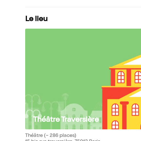
Le lieu
Théâtre Traversière
Théâtre (~ 286 places)