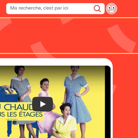
Rechercher un spectacle
Rechercher