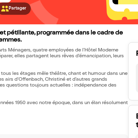
Partager
et pétillante, programmée dans le cadre de
 femmes.
es Arts Ménagers, quatre employées de l'Hôtel Moderne
parer, elles partagent leurs rêves d'émancipation, leurs
à tous les étages mêle théâtre, chant et humour dans une
 airs d'Offenbach, Christiné et d'autres grands
es questions toujours actuelles : indépendance des
es années 1950 avec notre époque, dans un élan résolument