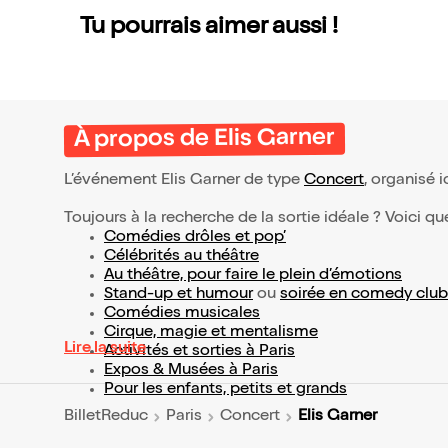
Tu pourrais aimer aussi !
À propos de Elis Garner
L’événement Elis Garner de type
Concert
, organisé 
Toujours à la recherche de la sortie idéale ? Voici qu
Comédies drôles et pop’
Célébrités au théâtre
Au théâtre, pour faire le plein d’émotions
Stand-up et humour
ou
soirée en comedy club
Comédies musicales
Cirque, magie et mentalisme
Lire la suite
Activités et sorties à Paris
Expos & Musées à Paris
Pour les enfants, petits et grands
Elis Garner
BilletReduc
Paris
Concert