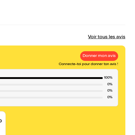
Voir tous les avis
Donner mon avis
Connecte-toi pour donner ton avis !
100%
0%
0%
0%
0