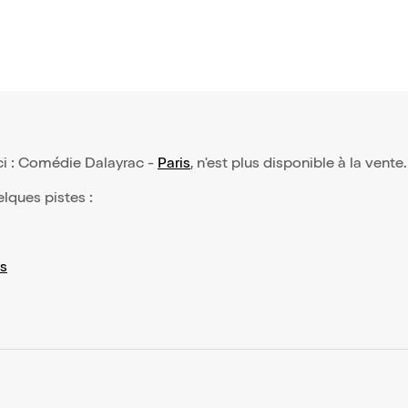
ici : Comédie Dalayrac -
Paris
, n'est plus disponible à la vente
elques pistes :
s