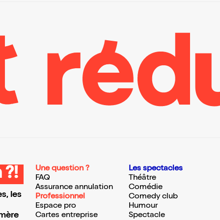
Une question ?
Les spectacles
 ?!
FAQ
Théâtre
Assurance annulation
Comédie
s, les
Professionnel
Comedy club
Espace pro
Humour
 mère
Cartes entreprise
Spectacle