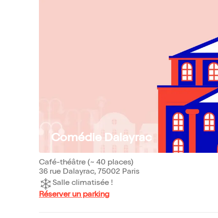
Comédie Dalayrac
Café-théâtre (~ 40 places)
36 rue Dalayrac, 75002 Paris
Salle climatisée !
Réserver un parking