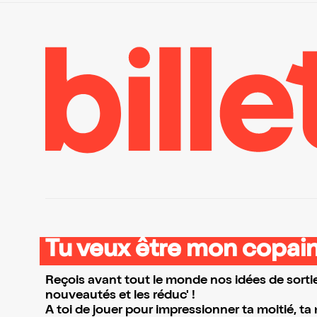
Tu veux être mon copain
Reçois avant tout le monde nos idées de sortie
nouveautés et les réduc' !
A toi de jouer pour impressionner ta moitié, ta