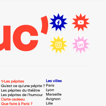
Les villes
✨Les pépites
Paris
Qu'est ce qu'une pépite ?
Lyon
Les pépites du théâtre
Marseille
Les pépites de l'humour
Avignon
Carte cadeau
Lille
Que faire à Paris ?