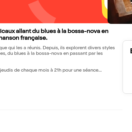
icaux allant du blues à la bossa-nova en
chanson française.
e qui les a réunis. Depuis, ils explorent divers styles
s, du blues à la bossa-nova en passant par les
jeudis de chaque mois à 21h pour une séance