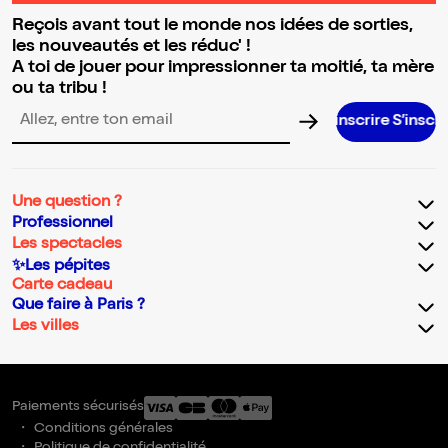
Reçois avant tout le monde nos idées de sorties,
les nouveautés et les réduc' !
A toi de jouer pour impressionner ta moitié, ta mère
ou ta tribu !
S’inscrire S’inscrire S’inscrire S’inscrire S’inscrire S’inscrire S’inscrire S’inscrire
Adresse email pour la newsletter
Une question ?
Professionnel
Les spectacles
✨Les pépites
Carte cadeau
Que faire à Paris ?
Les villes
Paiements sécurisés
Conditions générales
Politique de confidentialité