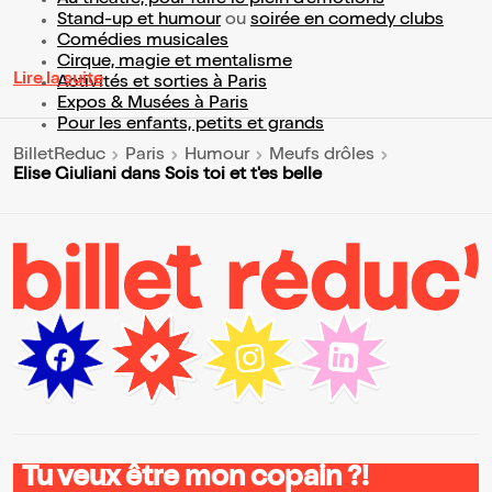
Au théâtre, pour faire le plein d’émotions
Stand-up et humour
ou
soirée en comedy clubs
Comédies musicales
Cirque, magie et mentalisme
Lire la suite
Activités et sorties à Paris
Expos & Musées à Paris
Pour les enfants, petits et grands
BilletReduc
Paris
Humour
Meufs drôles
Elise Giuliani dans Sois toi et t'es belle
Tu veux être mon copain ?!