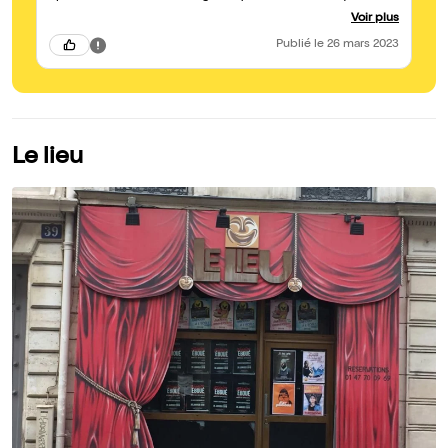
spectacle) mais très réussi lui aussi. Le petit verre avec les
Voir plus
artistes et régisseurs du Lieu était également très sympa.
Publié
le 26 mars 2023
Le lieu