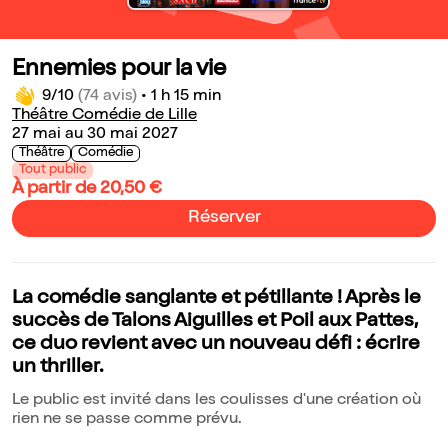
Ennemies pour la vie
9/10
(74 avis)
•
1 h 15 min
Théâtre Comédie de Lille
27 mai au 30 mai 2027
Théâtre
Comédie
Tout public
À partir de 20,50 €
Réserver
La comédie sanglante et pétillante ! Après le
succès de Talons Aiguilles et Poil aux Pattes,
ce duo revient avec un nouveau défi : écrire
un thriller.
Le public est invité dans les coulisses d'une création où
rien ne se passe comme prévu.