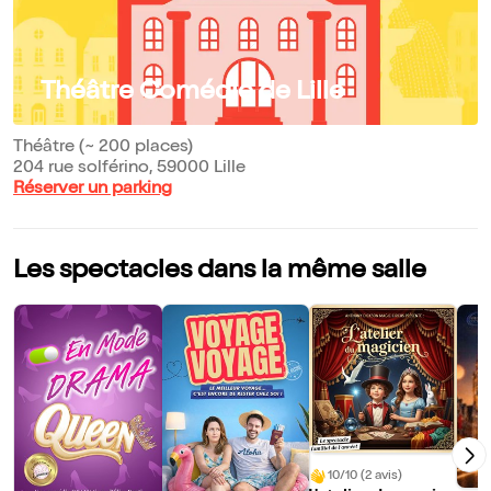
Théâtre Comédie de Lille
Théâtre (~ 200 places)
204 rue solférino, 59000 Lille
Réserver un parking
Les spectacles dans la même salle
10/10 (2 avis)