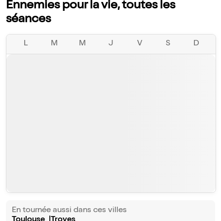
Ennemies pour la vie, toutes les
séances
L
M
M
J
V
S
D
En tournée aussi dans ces villes
Toulouse
Troyes