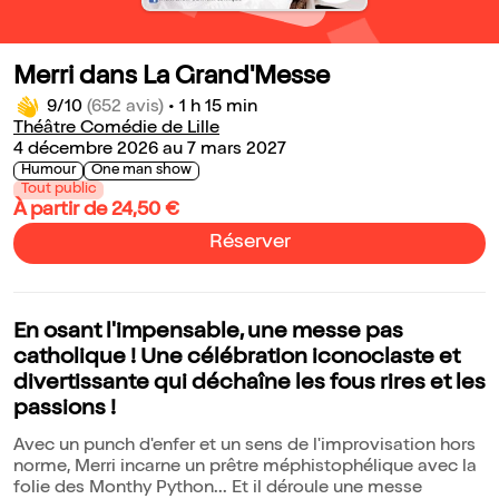
Merri dans La Grand'Messe
9/10
(652 avis)
•
1 h 15 min
Théâtre Comédie de Lille
4 décembre 2026 au 7 mars 2027
Humour
One man show
Tout public
À partir de 24,50 €
Réserver
En osant l'impensable, une messe pas
catholique ! Une célébration iconoclaste et
divertissante qui déchaîne les fous rires et les
passions !
Avec un punch d'enfer et un sens de l'improvisation hors
norme, Merri incarne un prêtre méphistophélique avec la
folie des Monthy Python... Et il déroule une messe