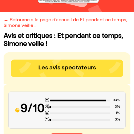
← Retourne à la page d'accueil de Et pendant ce temps,
Simone veille !
Avis et critiques : Et pendant ce temps,
Simone veille !
Les avis spectateurs
😍
93%
9/10
🤗
3%
😐
1%
🙁
3%