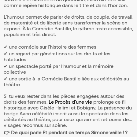
souvenirs et situations du quotidien, avec Simone Veil
comme repère historique dans le titre et dans l’horizon.
L’humour permet de parler de droits, de couple, de travail,
de maternité et de liberté sans transformer la scène en
exposé. À la Comédie Bastille, le rythme reste accessible,
populaire et très direct.
✔ une comédie sur l’histoire des femmes
✔ un regard par générations sur les droits et les
habitudes
✔ un spectacle porté par l’humour et la mémoire
collective
✔ une sortie à la Comédie Bastille liée aux célébrités au
théâtre
Si tu veux rester dans les pièces engagées autour des
droits des femmes,
Le Procès d'une vie
prolonge ce fil
historique avec Gisèle Halimi et Bobigny. La présence du
badge Avec célébrité inscrit aussi le spectacle dans les
célébrités au théâtre, pour ceux qui aiment retrouver des
visages reconnus sur scène.
👉 De quoi parle Et pendant ce temps Simone veille ! ?