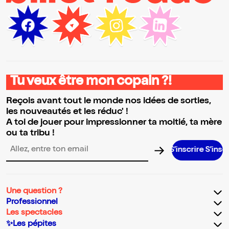
Tu veux être mon copain ?!
Reçois avant tout le monde nos idées de sorties,
les nouveautés et les réduc' !
A toi de jouer pour impressionner ta moitié, ta mère
ou ta tribu !
S’inscrire S’inscrire S’inscrire S’inscrire S’inscrire
Adresse email pour la newsletter
Une question ?
Professionnel
Les spectacles
✨Les pépites