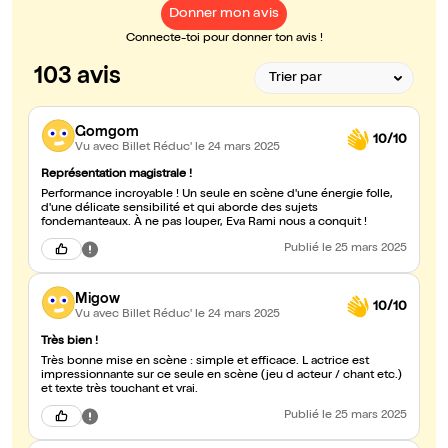
Donner mon avis
Connecte-toi pour donner ton avis !
103 avis
Gomgom
10/10
Vu avec Billet Réduc'
le 24 mars 2025
Représentation magistrale !
Performance incroyable ! Un seule en scène d'une énergie folle,
d'une délicate sensibilité et qui aborde des sujets
fondemanteaux. À ne pas louper, Eva Rami nous a conquit !
Publié
le 25 mars 2025
Migow
10/10
Vu avec Billet Réduc'
le 24 mars 2025
Très bien !
Très bonne mise en scène : simple et efficace. L actrice est
impressionnante sur ce seule en scène (jeu d acteur / chant etc.)
et texte très touchant et vrai.
Publié
le 25 mars 2025