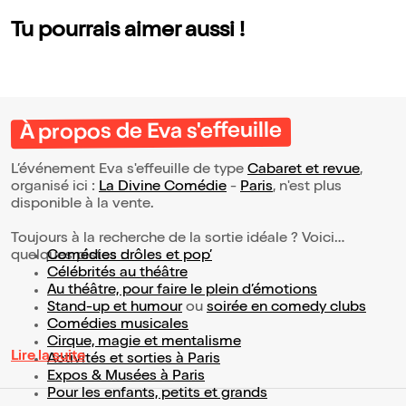
Tu pourrais aimer aussi !
À propos de Eva s'effeuille
L’événement Eva s'effeuille de type
Cabaret et revue
,
organisé ici :
La Divine Comédie
-
Paris
, n'est plus
disponible à la vente.
Toujours à la recherche de la sortie idéale ? Voici
quelques pistes :
Comédies drôles et pop’
Célébrités au théâtre
Au théâtre, pour faire le plein d’émotions
Stand-up et humour
ou
soirée en comedy clubs
Comédies musicales
Cirque, magie et mentalisme
Lire la suite
Activités et sorties à Paris
Expos & Musées à Paris
Pour les enfants, petits et grands