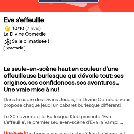
Eva s'effeuille
10/10
(7 avis)
La Divine Comédie
Salle climatisée !
Spectacle
Le seule-en-scène haut en couleur d'une
effeuilleuse burlesque qui dévoile tout: ses
origines, ses confidences, ses aventures...
Une vraie mise à nu!
Dans le cadre des Divins Jeudis, La Divine Comédie vous
propose chaque jeudi un cabaret burlesque différent!
Le 30 novembre, le Burlesque Klub présente "Eva
s'effeuille", le premier seule-en-scène d'Eva la Vamp!
Lire la suite