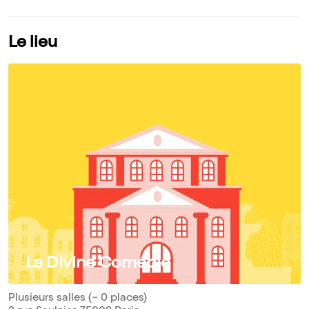
Le lieu
La Divine Comédie
Plusieurs salles (~ 0 places)