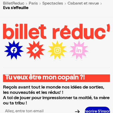
BilletReduc
Paris
Spectacles
Cabaret et revue
Eva s'effeuille
Tu veux être mon copain ?!
Reçois avant tout le monde nos idées de sorties,
les nouveautés et les réduc' !
A toi de jouer pour impressionner ta moitié, ta mère
ou ta tribu !
S’inscrire S’inscrire S’inscrire S