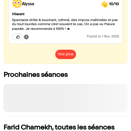
Alyssa
10/10
Hilarant
Spectacle drôle & touchant, rythmé, des impros maîtrisées et pas
du tout lourdes comme c’est souvent le cas, On a pas vu l’heure
passée. Je recommande à 100% ! 🔥
Publié
le 1 févr. 2026
Voir plus
Prochaines séances
Farid Chamekh, toutes les séances