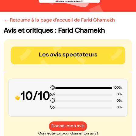
← Retourne à la page d'accueil de Farid Chamekh
Avis et critiques : Farid Chamekh
Les avis spectateurs
😍
100%
10/10
🤗
0%
😐
0%
🙁
0%
Donner mon avis
Connecte-toi pour donner ton avis !