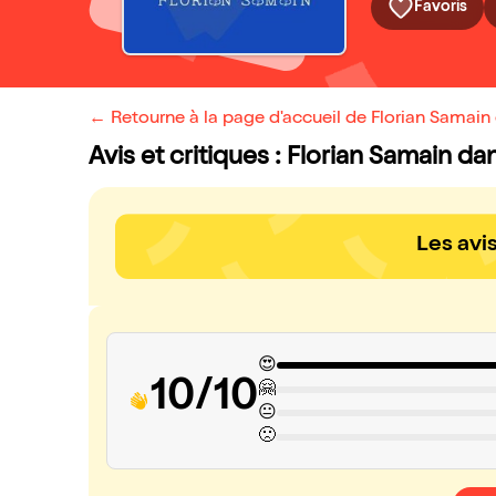
Favoris
← Retourne à la page d'accueil de Florian Samai
Avis et critiques : Florian Samain 
Les avi
😍
10/10
🤗
😐
🙁