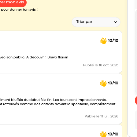
er mon avis
pour donner ton avis !
10/10
vec son public. A découvrir. Bravo florian
Publié
le 16 oct. 2025
10/10
raiment bluffés du début à la fin. Les tours sont impressionnants,
 s’est retrouvés comme des enfants devant le spectacle, complètement
Publié
le 11 juil. 2026
10/10