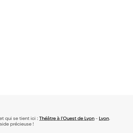
et qui se tient ici :
Théâtre à l'Ouest de Lyon
-
Lyon
.
 aide précieuse !