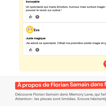
Incroyable
Un spectacle qui marie émotion, humour mais surtout magie 🤩 Nous avons passé un excellent moment merci à Florian ! Hâ
pouvoir le revoir sur scène !
Eva
Juste magique
J’ai adoré ce spectacle. C’était ma première soirée magie et 
À propos de Florian Samain dan
Découvre Florian Samain dans Memory Lane, qui fait
Attention : les places sont limitées. Encore hésitant