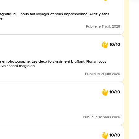
gue!
Publié
le 11 juil. 2026
10/10
re en photographe. Les deux fois vraiment bluffant. Florian vous
e voir sacré magicien
Publié
le 21 juin 2026
10/10
Publié
le 12 mars 2026
10/10