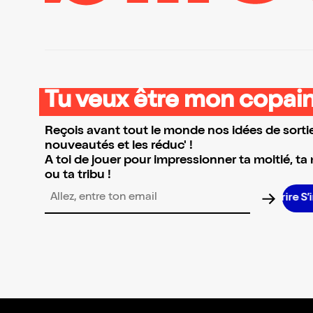
Tu veux être mon copain
Reçois avant tout le monde nos idées de sortie
nouveautés et les réduc' !
A toi de jouer pour impressionner ta moitié, ta
ou ta tribu !
Adresse email pour la newsletter