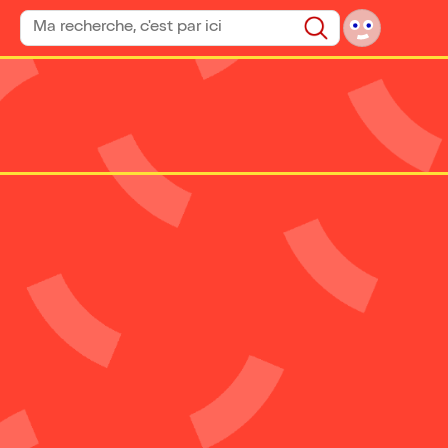
Rechercher un spectacle
Rechercher