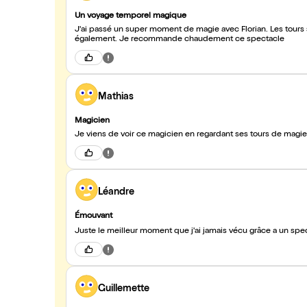
Un voyage temporel magique
J'ai passé un super moment de magie avec Florian. Les tours 
également. Je recommande chaudement ce spectacle
Mathias
Magicien
Je viens de voir ce magicien en regardant ses tours de magi
Léandre
Émouvant
Juste le meilleur moment que j'ai jamais vécu grâce a un spe
Guillemette