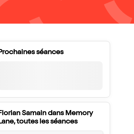
Prochaines séances
Florian Samain dans Memory
Lane, toutes les séances