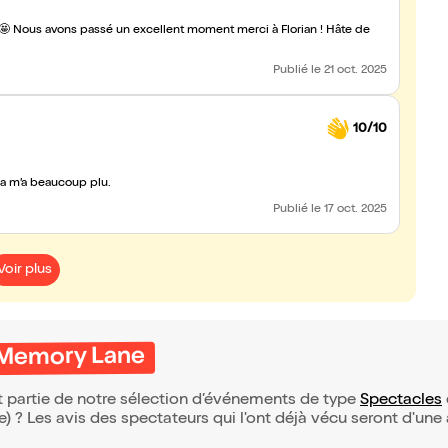
te de
Publié
le 21 oct. 2025
10/10
ça m’a beaucoup plu.
Publié
le 17 oct. 2025
Voir plus
s Memory Lane
 partie de notre sélection d’événements de type
Spectacles
(e) ? Les avis des spectateurs qui l'ont déjà vécu seront d'une