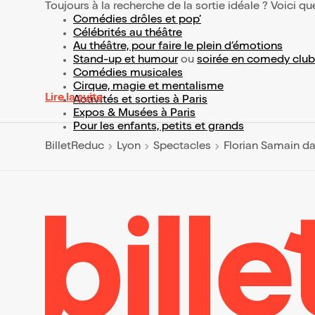
Toujours à la recherche de la sortie idéale ? Voici qu
Comédies drôles et pop’
Célébrités au théâtre
Au théâtre, pour faire le plein d’émotions
Stand-up et humour
ou
soirée en comedy club
Comédies musicales
Cirque, magie et mentalisme
Lire la suite
Activités et sorties à Paris
Expos & Musées à Paris
Pour les enfants, petits et grands
BilletReduc
Lyon
Spectacles
Florian Samain 