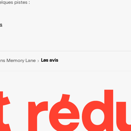
elques pistes :
s
Les avis
dans Memory Lane