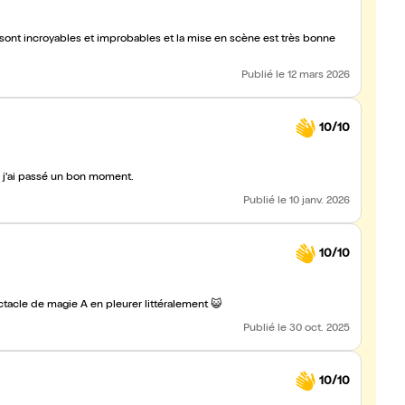
sont incroyables et improbables et la mise en scène est très bonne
Publié
le 12 mars 2026
10/10
e j'ai passé un bon moment.
Publié
le 10 janv. 2026
10/10
ctacle de magie A en pleurer littéralement 😺
Publié
le 30 oct. 2025
10/10