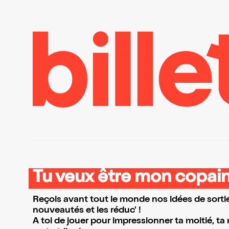
Tu veux être mon copain
Reçois avant tout le monde nos idées de sortie
nouveautés et les réduc' !
A toi de jouer pour impressionner ta moitié, ta