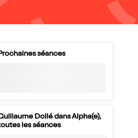
Prochaines séances
Guillaume Dollé dans Alpha(e),
toutes les séances