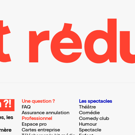
Une question ?
Les spectacles
 ?!
FAQ
Théâtre
Assurance annulation
Comédie
s, les
Professionnel
Comedy club
Espace pro
Humour
 mère
Cartes entreprise
Spectacle