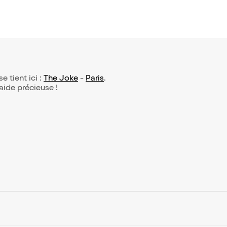
se tient ici :
The Joke
-
Paris
.
 aide précieuse !