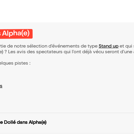
 Alpha(e)
rtie de notre sélection d’événements de type
Stand up
et qui 
(e) ? Les avis des spectateurs qui l'ont déjà vécu seront d'une
elques pistes :
s
e Dollé dans Alpha(e)