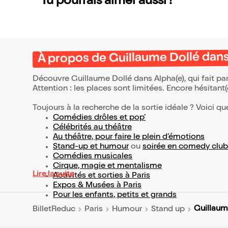
Tu pourrais aimer aussi !
À propos de Guillaume Dollé dans
Découvre Guillaume Dollé dans Alpha(e), qui fait pa
Attention : les places sont limitées. Encore hésitant
Toujours à la recherche de la sortie idéale ? Voici qu
Comédies drôles et pop’
Célébrités au théâtre
Au théâtre, pour faire le plein d’émotions
Stand-up et humour
ou
soirée en comedy club
Comédies musicales
Cirque, magie et mentalisme
Lire la suite
Activités et sorties à Paris
Expos & Musées à Paris
Pour les enfants, petits et grands
Guillaum
BilletReduc
Paris
Humour
Stand up