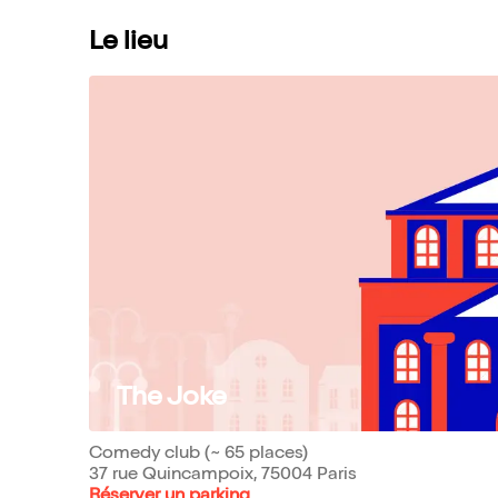
Le lieu
The Joke
Comedy club (~ 65 places)
37 rue Quincampoix, 75004 Paris
Réserver un parking