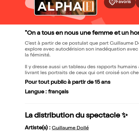
Favoris
"On a tous en nous une femme et un h
C'est à partir de ce postulat que part Guillaume Do
explore avec autodérision son inadéquation avec les
la féminité.
Il y dresse aussi un tableau des rapports humains a
livrant les portraits de ceux qui ont croisé son ch
Pour tout public à partir de 15 ans
Langue : français
La distribution du spectacle ✨
Artiste(s) :
Guillaume Dollé