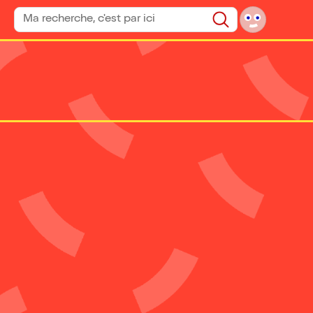
Rechercher un spectacle
Rechercher