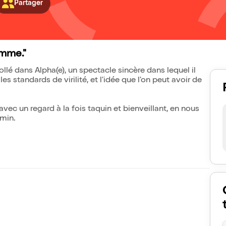
Partager
omme."
llé dans Alpha(e), un spectacle sincère dans lequel il
 standards de virilité, et l'idée que l'on peut avoir de
vec un regard à la fois taquin et bienveillant, en nous
emin.