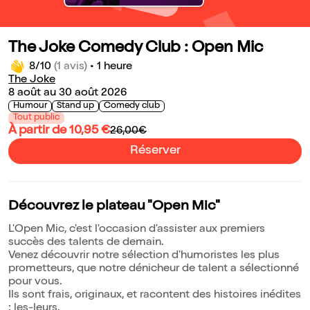
The Joke Comedy Club : Open Mic
8/10
(1 avis)
•
1 heure
The Joke
8 août au 30 août 2026
Humour
Stand up
Comedy club
Tout public
À partir de 10,95 €
26,00€
Réserver
Découvrez le plateau "Open Mic"
L'Open Mic, c'est l'occasion d'assister aux premiers
succès des talents de demain.
Venez découvrir notre sélection d'humoristes les plus
prometteurs, que notre dénicheur de talent a sélectionné
pour vous.
Ils sont frais, originaux, et racontent des histoires inédites
: les-leurs.