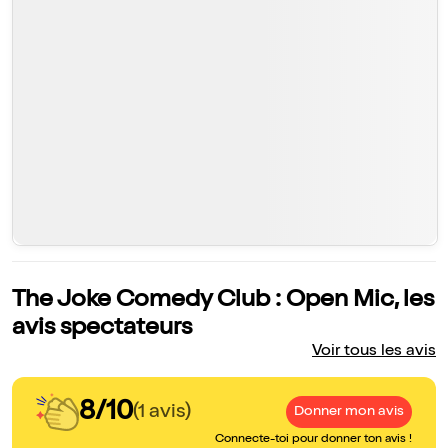
The Joke Comedy Club : Open Mic, les
avis spectateurs
Voir tous les avis
8/10
(1 avis)
Donner mon avis
Connecte-toi pour donner ton avis !