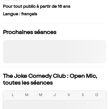
Pour tout public à partir de 16 ans
Langue : français
Prochaines séances
The Joke Comedy Club : Open Mic,
toutes les séances
L
M
M
J
V
S
D