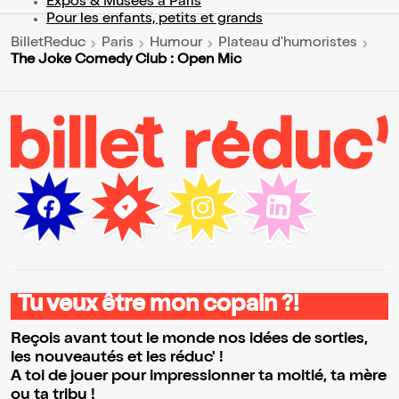
Expos & Musées à Paris
Pour les enfants, petits et grands
BilletReduc
Paris
Humour
Plateau d'humoristes
The Joke Comedy Club : Open Mic
Tu veux être mon copain ?!
Reçois avant tout le monde nos idées de sorties,
les nouveautés et les réduc' !
A toi de jouer pour impressionner ta moitié, ta mère
ou ta tribu !