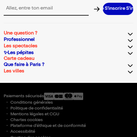
S’inscrire S’inscrire S’inscrire S’inscrire S’inscr
Adresse email pour la newsletter
Une question ?
Professionnel
Les spectacles
✨Les pépites
Carte cadeau
Que faire à Paris ?
Les villes
Paiements sécurisés
Conditions générales
Politique de confidentialité
Mentions légales et CGU
Chartes cookies
Plateforme d'éthique et de conformité
Accessibilité