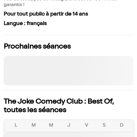
garantis !
Pour tout public à partir de 14 ans
Langue : français
Prochaines séances
The Joke Comedy Club : Best Of,
toutes les séances
L
M
M
J
V
S
D