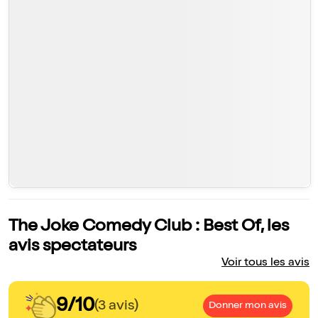
The Joke Comedy Club : Best Of, les
avis spectateurs
Voir tous les avis
9/10
(3 avis)
Donner mon avis