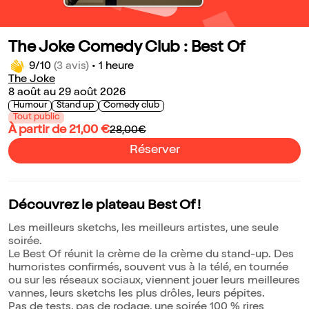
The Joke Comedy Club : Best Of
9/10
(3 avis)
•
1 heure
The Joke
8 août au 29 août 2026
Humour
Stand up
Comedy club
Tout public
À partir de 21,00 €
28,00€
Réserver
Découvrez le plateau Best Of !
Les meilleurs sketchs, les meilleurs artistes, une seule
soirée.
Le Best Of réunit la crème de la crème du stand-up. Des
humoristes confirmés, souvent vus à la télé, en tournée
ou sur les réseaux sociaux, viennent jouer leurs meilleures
vannes, leurs sketchs les plus drôles, leurs pépites.
Pas de tests, pas de rodage, une soirée 100 % rires