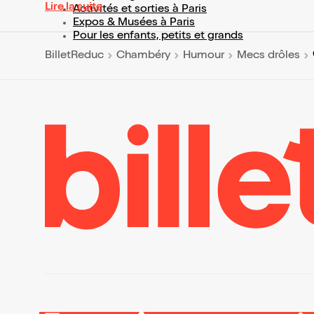
Lire la suite
Activités et sorties à Paris
Expos & Musées à Paris
Pour les enfants, petits et grands
BilletReduc
Chambéry
Humour
Mecs drôles