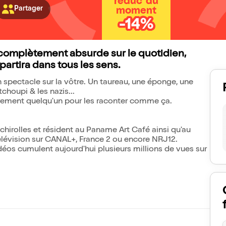
réduc' du
Partager
moment
-14%
complètement absurde sur le quotidien,
artira dans tous les sens.
un spectacle sur la vôtre. Un taureau, une éponge, une
choupi & les nazis...
arement quelqu'un pour les raconter comme ça.
chirolles et résident au Paname Art Café ainsi qu'au
élévision sur CANAL+, France 2 ou encore NRJ12.
déos cumulent aujourd'hui plusieurs millions de vues sur