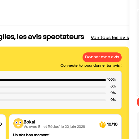
les, les avis spectateurs
Voir tous les avis
Donner mon avis
Connecte-toi pour donner ton avis !
100%
0%
0%
0%
Bokal
0
10/10
Vu avec Billet Réduc'
le 20 juin 2026
Un très bon moment !
Juste 