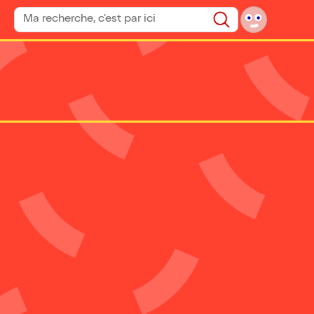
Rechercher un spectacle
Rechercher