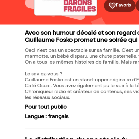
Favoris
Avec son humour décalé et son regard 
Guillaume Fosko promet une soirée qui p
Ceci n'est pas un spectacle sur sa famille. C'est 
marmotte, un bébé disparu, une chute paternelle, t
On a tous les mêmes histoires de famille. Mais r
Le saviez-vous ?
Guillaume Fosko est un stand-upper originaire d'E
Café Oscar. Vous avez également pu le voir à la t
Chroniqueur radio et créateur de contenus, ses vi
les réseaux sociaux.
Pour tout public
Langue : français