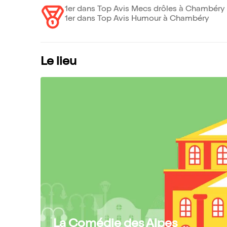
1er dans Top Avis Mecs drôles à Chambéry
1er dans Top Avis Humour à Chambéry
Le lieu
La Comédie des Alpes