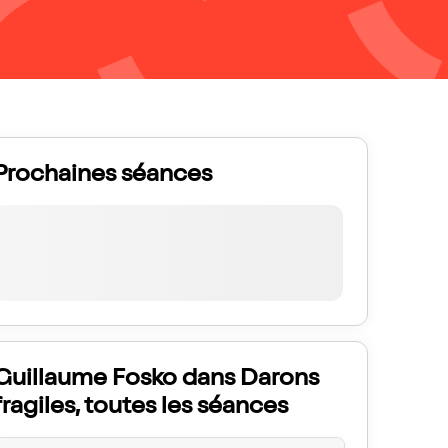
Prochaines séances
Guillaume Fosko dans Darons
fragiles, toutes les séances