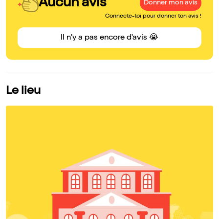
Aucun avis
Donner mon avis
Connecte-toi pour donner ton avis !
Il n'y a pas encore d'avis 😭
Le lieu