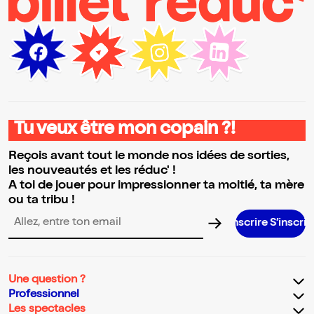
Tu veux être mon copain ?!
Reçois avant tout le monde nos idées de sorties,
les nouveautés et les réduc' !
A toi de jouer pour impressionner ta moitié, ta mère
ou ta tribu !
S’inscrire S’inscrire S’inscrire S’
Adresse email pour la newsletter
Une question ?
Professionnel
Les spectacles