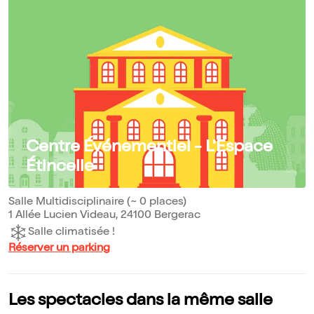
Centre Événementiel - L'Espace
Étincelle
Salle Multidisciplinaire (~ 0 places)
1 Allée Lucien Videau, 24100 Bergerac
Salle climatisée !
Réserver un parking
Les spectacles dans la même salle