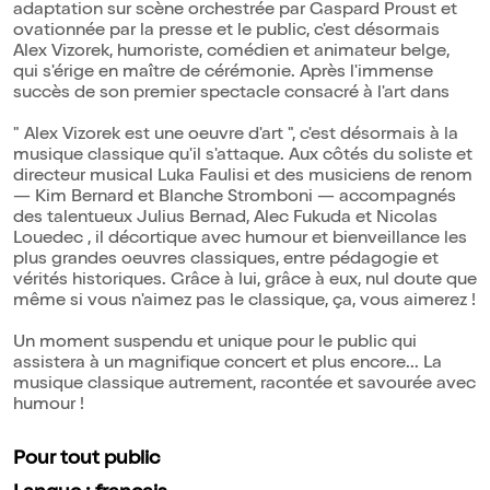
adaptation sur scène orchestrée par Gaspard Proust et
ovationnée par la presse et le public, c'est désormais
Alex Vizorek, humoriste, comédien et animateur belge,
qui s'érige en maître de cérémonie. Après l'immense
succès de son premier spectacle consacré à l'art dans
" Alex Vizorek est une oeuvre d'art ", c'est désormais à la
musique classique qu'il s'attaque. Aux côtés du soliste et
directeur musical Luka Faulisi et des musiciens de renom
— Kim Bernard et Blanche Stromboni — accompagnés
des talentueux Julius Bernad, Alec Fukuda et Nicolas
Louedec , il décortique avec humour et bienveillance les
plus grandes oeuvres classiques, entre pédagogie et
vérités historiques. Grâce à lui, grâce à eux, nul doute que
même si vous n'aimez pas le classique, ça, vous aimerez !
Un moment suspendu et unique pour le public qui
assistera à un magnifique concert et plus encore... La
musique classique autrement, racontée et savourée avec
humour !
Pour tout public