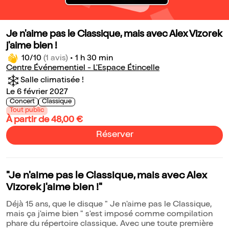
Je n'aime pas le Classique, mais avec Alex Vizorek
j'aime bien !
10/10
(1 avis)
•
1 h 30 min
Centre Événementiel - L'Espace Étincelle
Salle climatisée !
Le 6 février 2027
Concert
Classique
Tout public
À partir de 48,00 €
Réserver
"Je n'aime pas le Classique, mais avec Alex
Vizorek j'aime bien !"
Déjà 15 ans, que le disque " Je n'aime pas le Classique,
mais ça j'aime bien " s'est imposé comme compilation
phare du répertoire classique. Avec une toute première