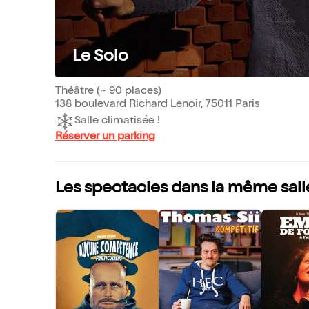
Le Solo
Théâtre (~ 90 places)
138 boulevard Richard Lenoir, 75011 Paris
Salle climatisée !
Réserver un parking
Les spectacles dans la même sall