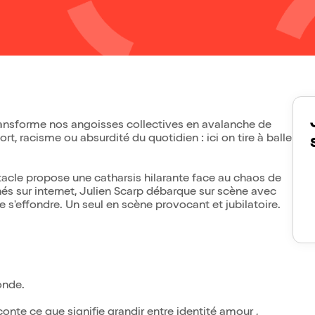
ransforme nos angoisses collectives en avalanche de
rt, racisme ou absurdité du quotidien : ici on tire à balle
tacle propose une catharsis hilarante face au chaos de
és sur internet, Julien Scarp débarque sur scène avec
e s'effondre. Un seul en scène provocant et jubilatoire.
onde.
onte ce que signifie grandir entre identité amour ,