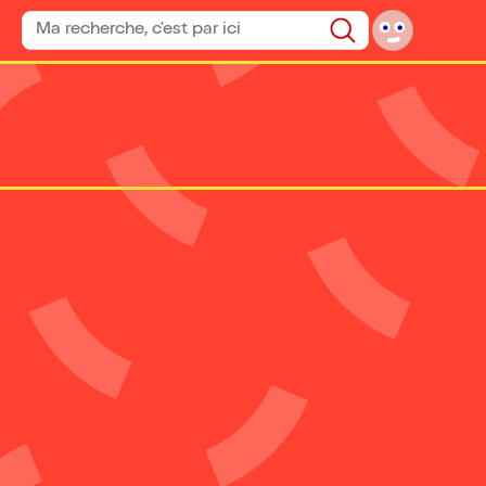
Rechercher un spectacle
Rechercher