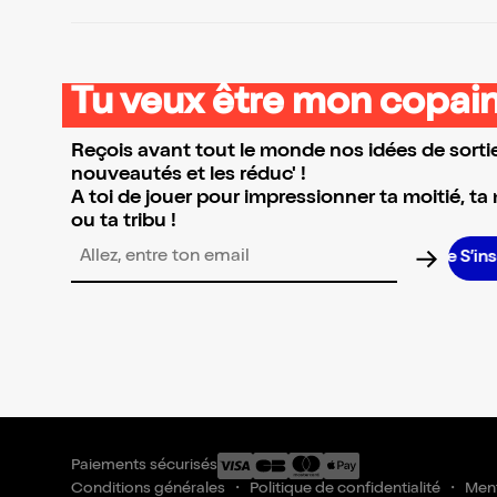
Tu veux être mon copain
Reçois avant tout le monde nos idées de sortie
nouveautés et les réduc' !
A toi de jouer pour impressionner ta moitié, ta
ou ta tribu !
S’inscri
Adresse email pour la newsletter
Paiements sécurisés
Conditions générales
Politique de confidentialité
Ment