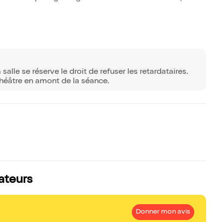
lle se réserve le droit de refuser les retardataires.
théâtre en amont de la séance.
tateurs
Donner mon avis