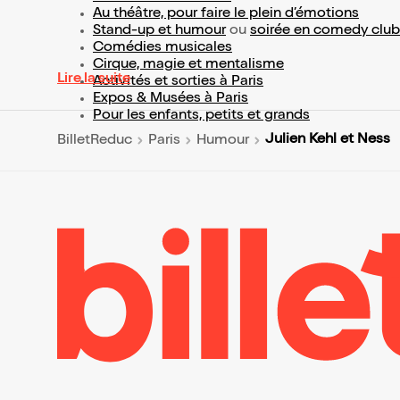
Au théâtre, pour faire le plein d’émotions
Stand-up et humour
ou
soirée en comedy club
Comédies musicales
Cirque, magie et mentalisme
Lire la suite
Activités et sorties à Paris
Expos & Musées à Paris
Pour les enfants, petits et grands
Julien Kehl et Ness
BilletReduc
Paris
Humour