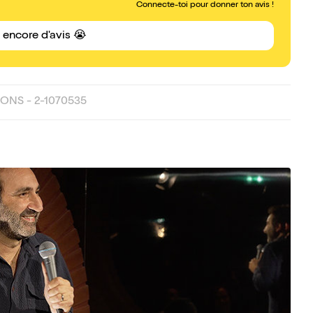
Connecte-toi pour donner ton avis !
s encore d'avis 😭
ONS - 2-1070535