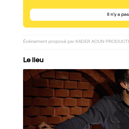
Il n'y a pa
Événement proposé par KADER AOUN PRODUCTI
Le lieu