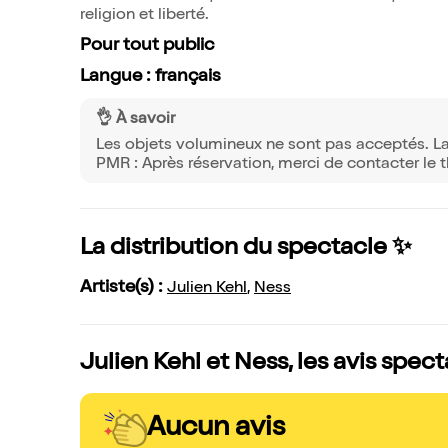
religion et liberté.
Pour tout public
Langue : français
👌 À savoir
Les objets volumineux ne sont pas acceptés. La sa
PMR : Après réservation, merci de contacter le 
La distribution du spectacle ✨
Artiste(s) :
Julien Kehl
,
Ness
Julien Kehl et Ness, les avis spec
Aucun avis