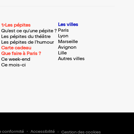
Les villes
✨Les pépites
Paris
Qu'est ce qu'une pépite ?
Lyon
Les pépites du théâtre
Marseille
Les pépites de l'humour
Avignon
Carte cadeau
Lille
Que faire à Paris ?
Autres villes
Ce week-end
Ce mois-ci
e conformité
Accessibilité
Gestion des cookies