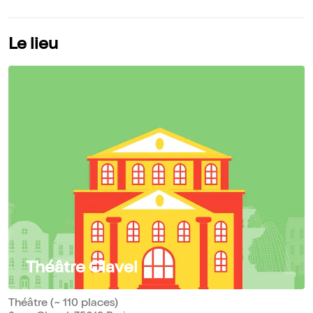
Le lieu
Théâtre Clavel
Théâtre (~ 110 places)