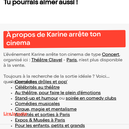
Tu pourrais aimer aussi !
À propos de Karine arrête ton
cinema
L’événement Karine arrête ton cinema de type
Concert
,
organisé ici :
Théâtre Clavel
-
Paris
, n'est plus disponible
à la vente.
Toujours à la recherche de la sortie idéale ? Voici
quelques pistes :
Comédies drôles et pop’
Célébrités au théâtre
Au théâtre, pour faire le plein d’émotions
Stand-up et humour
ou
soirée en comedy clubs
Comédies musicales
Cirque, magie et mentalisme
Lire la suite
Activités et sorties à Paris
Expos & Musées à Paris
Pour les enfants, petits et grands