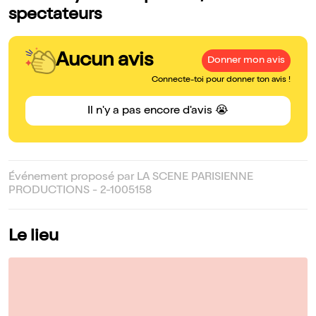
spectateurs
Aucun avis
Donner mon avis
Connecte-toi pour donner ton avis !
Il n'y a pas encore d'avis 😭
Événement proposé par LA SCENE PARISIENNE
PRODUCTIONS - 2-1005158
Le lieu