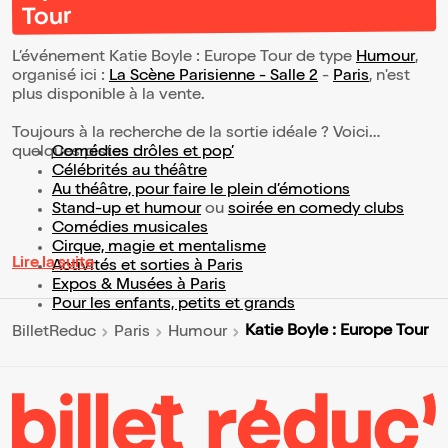
Tour
L’événement Katie Boyle : Europe Tour de type
Humour
,
organisé ici :
La Scène Parisienne - Salle 2
-
Paris
, n'est
plus disponible à la vente.
Toujours à la recherche de la sortie idéale ? Voici
quelques pistes :
Comédies drôles et pop’
Célébrités au théâtre
Au théâtre, pour faire le plein d’émotions
Stand-up et humour
ou
soirée en comedy clubs
Comédies musicales
Cirque, magie et mentalisme
Lire la suite
Activités et sorties à Paris
Expos & Musées à Paris
Pour les enfants, petits et grands
Katie Boyle : Europe Tour
BilletReduc
Paris
Humour