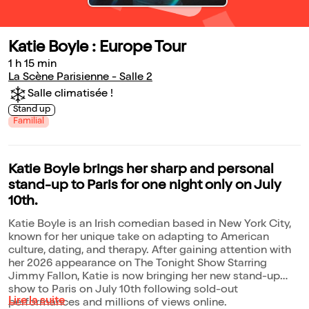
Katie Boyle : Europe Tour
1 h 15 min
La Scène Parisienne - Salle 2
Salle climatisée !
Stand up
Familial
Katie Boyle brings her sharp and personal
stand-up to Paris for one night only on July
10th.
Katie Boyle is an Irish comedian based in New York City,
known for her unique take on adapting to American
culture, dating, and therapy. After gaining attention with
her 2026 appearance on The Tonight Show Starring
Jimmy Fallon, Katie is now bringing her new stand-up
show to Paris on July 10th following sold-out
Lire la suite
performances and millions of views online.