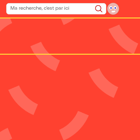
Rechercher un spectacle
Rechercher