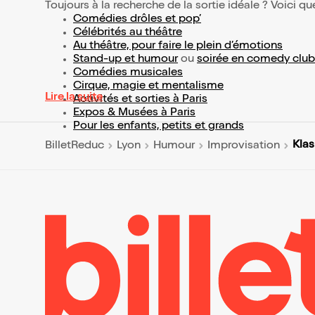
Toujours à la recherche de la sortie idéale ? Voici qu
Comédies drôles et pop’
Célébrités au théâtre
Au théâtre, pour faire le plein d’émotions
Stand-up et humour
ou
soirée en comedy club
Comédies musicales
Cirque, magie et mentalisme
Lire la suite
Activités et sorties à Paris
Expos & Musées à Paris
Pour les enfants, petits et grands
Klas
BilletReduc
Lyon
Humour
Improvisation