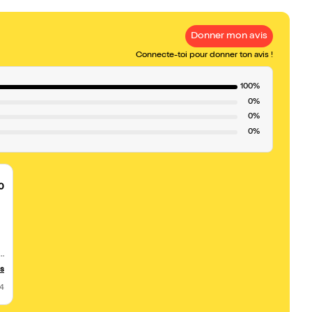
Donner mon avis
Connecte-toi pour donner ton avis !
100%
0%
0%
0%
0
e
us
24