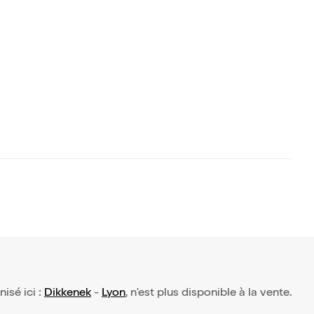
nisé ici :
Dikkenek
-
Lyon
, n'est plus disponible à la vente.