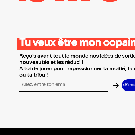
Tu veux être mon copain
Reçois avant tout le monde nos idées de sortie
nouveautés et les réduc' !
A toi de jouer pour impressionner ta moitié, ta
ou ta tribu !
S’insc
Adresse email pour la newsletter