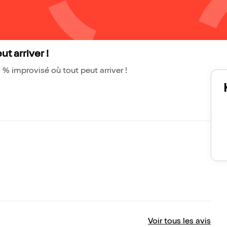
t arriver !
 % improvisé où tout peut arriver !
Voir tous les avis