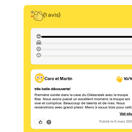
(1 avis)
😍
🤗
😐
🙁
Caro et Martin
10/1
très belle découverte!
Première soirée dans la cave du Dikkeneek avec la troupe
Klas. Nous avons passé un excellent moment, la troupe est
vive et complice. Beaucoup de talents et de rires. Nous
reviendrons avec grand plaisir. Merci à vouus trois pour cett
belle énergie
Voir pl
Publié
le 6 mars 20