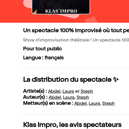
Un spectacle 100% improvisé où tout peu
Show d'improvisation théâtrale ! Un spectacle 100
Pour tout public
Langue : français
La distribution du spectacle ✨
Artiste(s) :
Abdel
,
Laura
et
Steph
Auteur(s) :
Abdel
,
Laura
,
Steph
Metteur(s) en scène :
Abdel
,
Laura
,
Steph
Klas Impro, les avis spectateurs