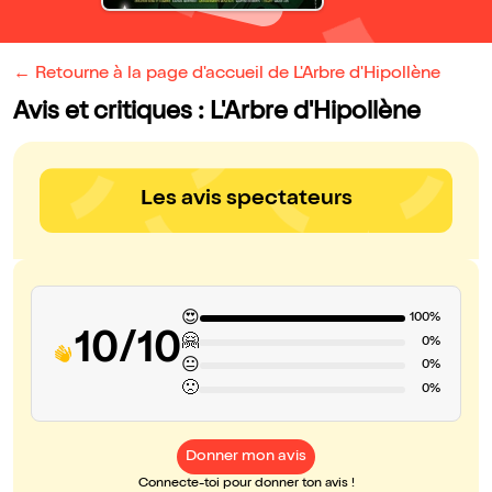
← Retourne à la page d'accueil de L'Arbre d'Hipollène
Avis et critiques : L'Arbre d'Hipollène
Les avis spectateurs
😍
100%
10/10
🤗
0%
😐
0%
🙁
0%
Donner mon avis
Connecte-toi pour donner ton avis !