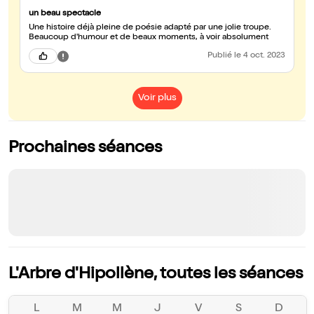
un beau spectacle
Une histoire déjà pleine de poésie adapté par une jolie troupe.
Beaucoup d'humour et de beaux moments, à voir absolument
Publié
le 4 oct. 2023
Voir plus
Prochaines séances
L'Arbre d'Hipollène, toutes les séances
L
M
M
J
V
S
D