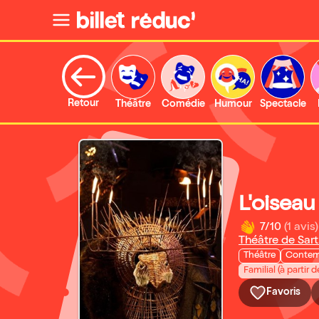
Retour
Théâtre
Comédie
Humour
Spectacle
L'oisea
7/10
(1 avis)
Théâtre de Sart
Théâtre
Contem
Familial (à partir d
Favoris