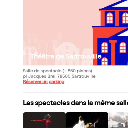
Théâtre de Sartrouville
Salle de spectacle (~ 850 places)
pl Jacques Brel, 78500 Sartrouville
Réserver un parking
Les spectacles dans la même sall