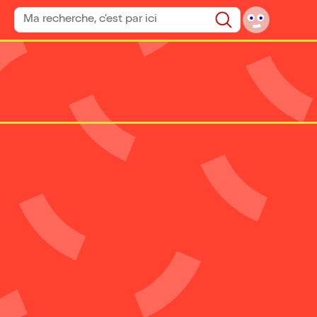
Rechercher un spectacle
Rechercher