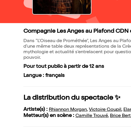
Compagnie Les Anges au Plafond CDN 
Dans "L'Oiseau de Prométhée", Les Anges au Plaf
d'une même table deux représentations de la Grèce
mythologie et actualité s'entrelacent pour questio
pouvoir.
Pour tout public à partir de 12 ans
Langue : français
La distribution du spectacle ✨
Artiste(s) :
Rhiannon Morgan
,
Victoire Goupil
,
Ela
Metteur(s) en scène :
Camille Trouvé
,
Brice Ber