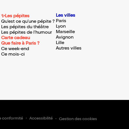
Les villes
✨Les pépites
Paris
Qu'est ce qu'une pépite ?
Lyon
Les pépites du théâtre
Marseille
Les pépites de l'humour
Avignon
Carte cadeau
Lille
Que faire à Paris ?
Autres villes
Ce week-end
Ce mois-ci
e conformité
Accessibilité
Gestion des cookies