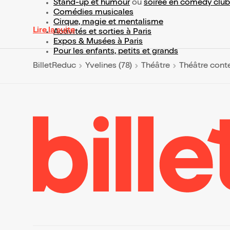
Stand-up et humour
ou
soirée en comedy club
Comédies musicales
Cirque, magie et mentalisme
Lire la suite
Activités et sorties à Paris
Expos & Musées à Paris
Pour les enfants, petits et grands
BilletReduc
Yvelines (78)
Théâtre
Théâtre cont