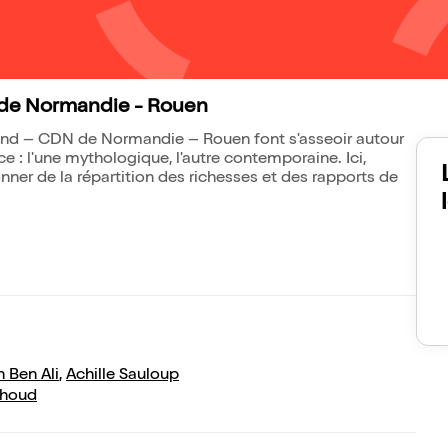
de Normandie - Rouen
ond – CDN de Normandie – Rouen font s'asseoir autour
 : l'une mythologique, l'autre contemporaine. Ici,
nner de la répartition des richesses et des rapports de
n Ben Ali
,
Achille Sauloup
thoud