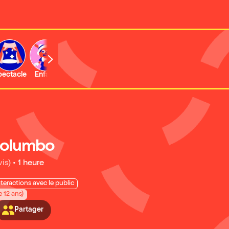
b
pectacle
Enfant
Concert
Activité
Expo et musée
Columbo
vis)
•
1 heure
nteractions avec le public
e 12 ans)
Partager