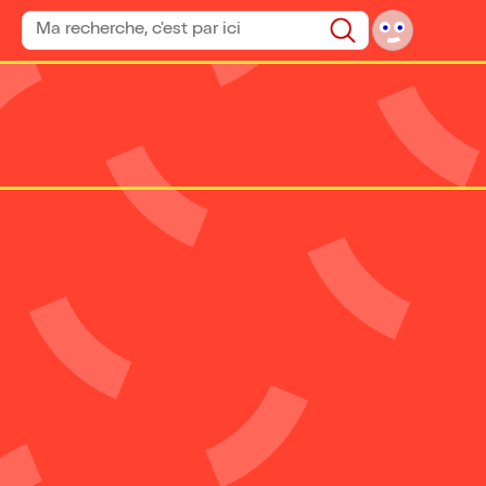
Rechercher un spectacle
Rechercher