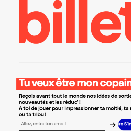
Tu veux être mon copain
Reçois avant tout le monde nos idées de sortie
nouveautés et les réduc' !
A toi de jouer pour impressionner ta moitié, ta
ou ta tribu !
S’ins
Adresse email pour la newsletter