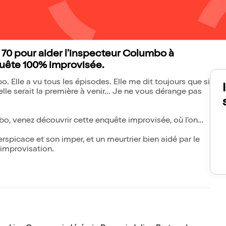
 70 pour aider l'inspecteur Columbo à
quête 100% improvisée.
 Elle a vu tous les épisodes. Elle me dit toujours que si
lle serait la première à venir... Je ne vous dérange pas
o, venez découvrir cette enquête improvisée, où l'on
spicace et son imper, et un meurtrier bien aidé par le
'improvisation.