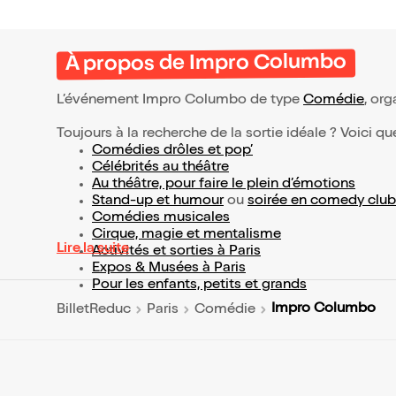
À propos de Impro Columbo
L’événement Impro Columbo de type
Comédie
, org
Toujours à la recherche de la sortie idéale ? Voici qu
Comédies drôles et pop’
Célébrités au théâtre
Au théâtre, pour faire le plein d’émotions
Stand-up et humour
ou
soirée en comedy club
Comédies musicales
Cirque, magie et mentalisme
Lire la suite
Activités et sorties à Paris
Expos & Musées à Paris
Pour les enfants, petits et grands
Impro Columbo
BilletReduc
Paris
Comédie