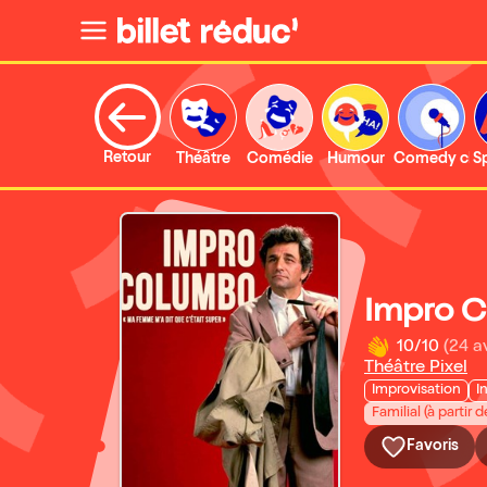
Retour
Théâtre
Comédie
Humour
Comedy clu
S
Impro 
10/10
(24 a
Théâtre Pixel
Improvisation
I
Familial (à partir d
Favoris