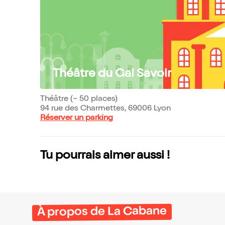
Théâtre du Gai Savoir
Théâtre (~ 50 places)
94 rue des Charmettes, 69006 Lyon
Réserver un parking
Tu pourrais aimer aussi !
À propos de La Cabane