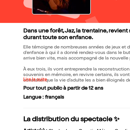
Dans une forêt, Jaz, la trentaine, revient
durant toute son enfance.
Elle témoigne de nombreuses années de jeux et d'aventu
d'enfance à qui il a donné rendez-vous dans le but
arrive bien vite, mais accompagné de la nouvelle
À eux trois, ils vont entreprendre la reconstructio
souvenirs en mémoire, en revivre certains, ils vont 
Lire la suite
constater que la vie d'adulte les a bien éloignés de
Pour tout public à partir de 12 ans
Langue : français
La distribution du spectacle ✨