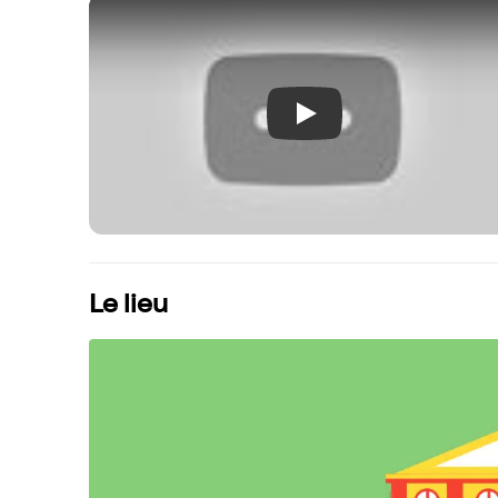
Play
Le lieu