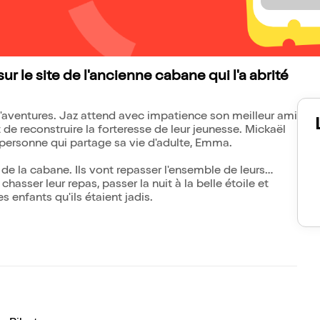
 sur le site de l'ancienne cabane qui l'a abrité
res. Jaz attend avec impatience son meilleur ami
 de reconstruire la forteresse de leur jeunesse. Mickaël
 personne qui partage sa vie d'adulte, Emma.
n de la cabane. Ils vont repasser l'ensemble de leurs
chasser leur repas, passer la nuit à la belle étoile et
s enfants qu'ils étaient jadis.