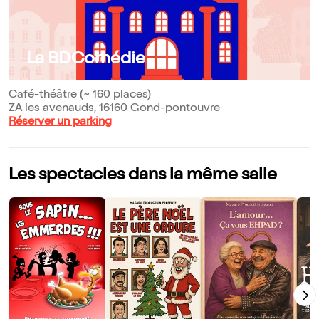
La BDComédie
Café-théâtre (~ 160 places)
ZA les avenauds, 16160 Gond-pontouvre
Réserver un parking
Les spectacles dans la même salle