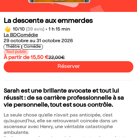
La descente aux emmerdes
10/10
(39 avis)
•
1 h 15 min
La BDComédie
29 octobre au 31 octobre 2026
Théâtre
Comédie
Tout public
À partir de 15,50 €
22,00€
Réserver
Sarah est une brillante avocate et tout lui
réussit : de sa carrière professionnelle à sa
vie personnelle, tout est sous contrôle.
La seule chose qu'elle n'avait pas anticipée, c'est
qu'aujourd'hui, elle se retrouverait coincée dans un
ascenseur avec Henry, une véritable catastrophe
ambulante.