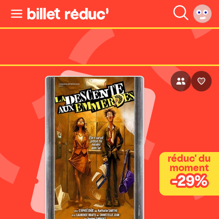
réduc' du
moment
-29%