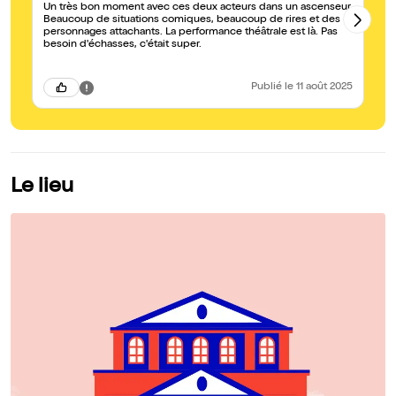
Un très bon moment avec ces deux acteurs dans un ascenseur.
Qu
Beaucoup de situations comiques, beaucoup de rires et des
personnages attachants. La performance théâtrale est là. Pas
besoin d'échasses, c'était super.
Publié
le 11 août 2025
Le lieu