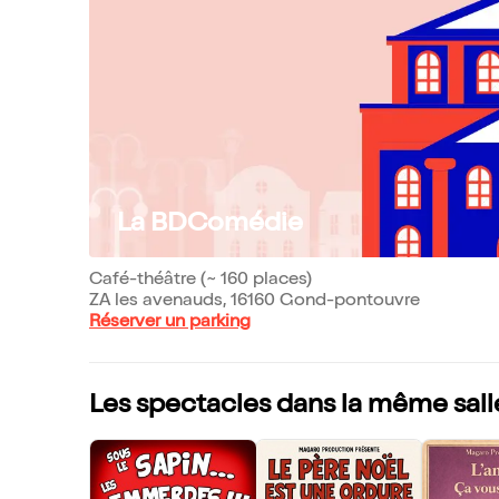
La BDComédie
Café-théâtre (~ 160 places)
ZA les avenauds, 16160 Gond-pontouvre
Réserver un parking
Les spectacles dans la même sall