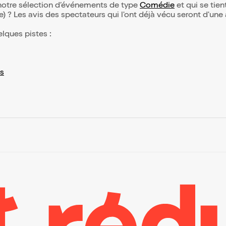
 notre sélection d’événements de type
Comédie
et qui se tient
(e) ? Les avis des spectateurs qui l'ont déjà vécu seront d'une
elques pistes :
s