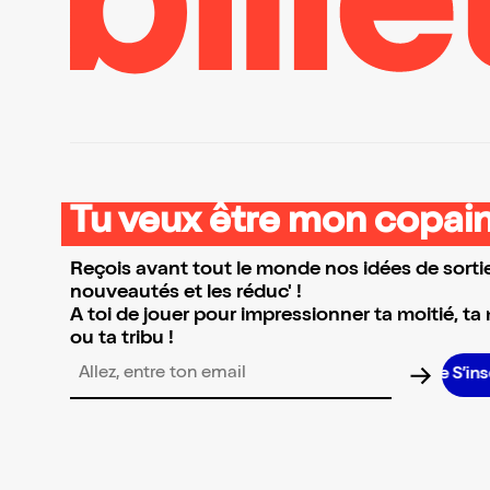
Tu veux être mon copain
Reçois avant tout le monde nos idées de sortie
nouveautés et les réduc' !
A toi de jouer pour impressionner ta moitié, ta
ou ta tribu !
S’inscrire 
Adresse email pour la newsletter