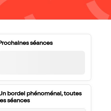
Prochaines séances
Un bordel phénoménal, toutes
les séances