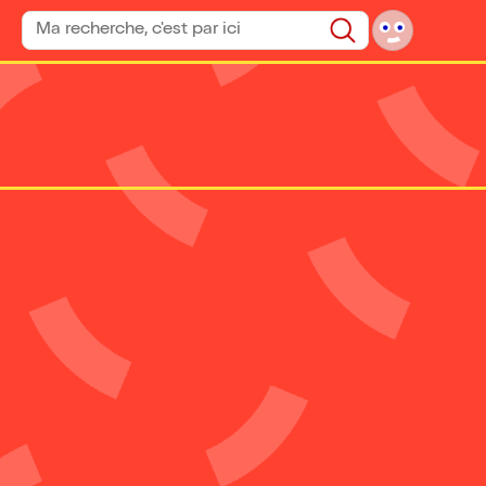
Rechercher un spectacle
Rechercher