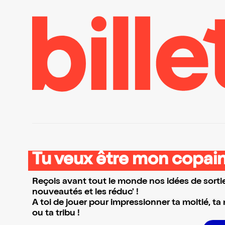
Tu veux être mon copain
Reçois avant tout le monde nos idées de sortie
nouveautés et les réduc' !
A toi de jouer pour impressionner ta moitié, ta
ou ta tribu !