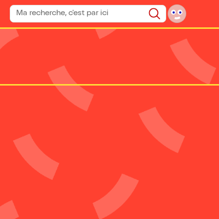
Rechercher un spectacle
Rechercher