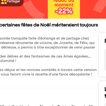
réduc' du
Partager
moment
-22%
certaines fêtes de Noël mériteraient toujours
soirée tranquille faite d'échange et de partage chez
résence récurrente de voisins, de Josette, de Félix, qui
a détresse, a permis à titre exceptionnel de venir passer
 des délires et des fantasmes de ces âmes égarées,
d'amitié !
as déçus et les novices comblés à travers cette version
vous feront vivre la recette d'une farce désopilante !