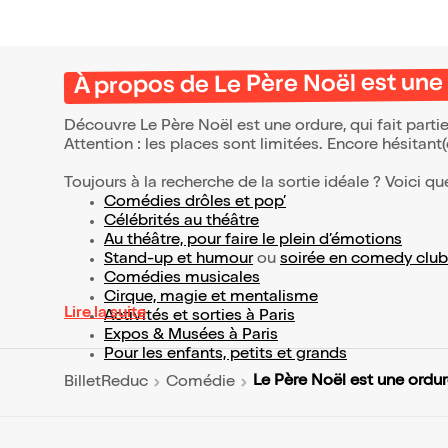
À propos de Le Père Noël est une
Découvre Le Père Noël est une ordure, qui fait part
Attention : les places sont limitées. Encore hésitant
Toujours à la recherche de la sortie idéale ? Voici qu
Comédies drôles et pop’
Célébrités au théâtre
Au théâtre, pour faire le plein d’émotions
Stand-up et humour
ou
soirée en comedy club
Comédies musicales
Cirque, magie et mentalisme
Lire la suite
Activités et sorties à Paris
Expos & Musées à Paris
Pour les enfants, petits et grands
Le Père Noël est une ordu
BilletReduc
Comédie