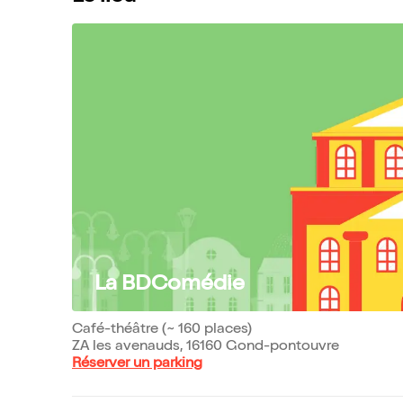
La BDComédie
Café-théâtre (~ 160 places)
ZA les avenauds, 16160 Gond-pontouvre
Réserver un parking