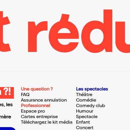
Une question ?
Les spectacles
 ?!
FAQ
Théâtre
Assurance annulation
Comédie
s, les
Professionnel
Comedy club
Espace pro
Humour
 mère
Cartes entreprise
Spectacle
Téléchargez le kit média
Enfant
Concert