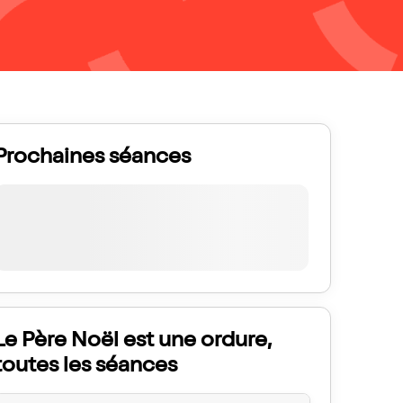
Prochaines séances
Le Père Noël est une ordure,
toutes les séances