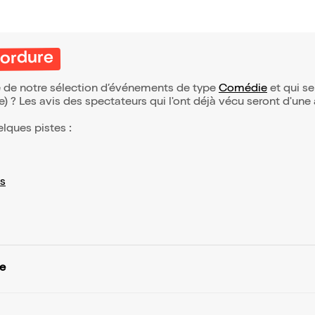
 ordure
ie de notre sélection d’événements de type
Comédie
et qui se 
(e) ? Les avis des spectateurs qui l'ont déjà vécu seront d'une
elques pistes :
s
re