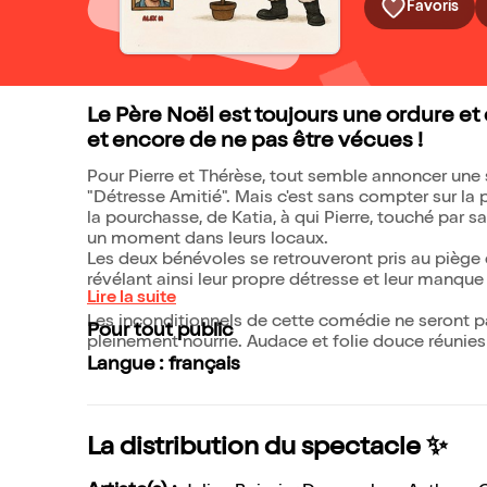
Favoris
Le Père Noël est toujours une ordure et 
et encore de ne pas être vécues !
Pour Pierre et Thérèse, tout semble annoncer une 
"Détresse Amitié". Mais c'est sans compter sur la p
la pourchasse, de Katia, à qui Pierre, touché par s
un moment dans leurs locaux.
Les deux bénévoles se retrouveront pris au piège
révélant ainsi leur propre détresse et leur manque 
Lire la suite
Les inconditionnels de cette comédie ne seront p
Pour tout public
pleinement nourrie. Audace et folie douce réunies 
Langue : français
La distribution du spectacle ✨