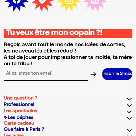
Tu veux être mon copain ?!
Reçois avant tout le monde nos idées de sorties,
les nouveautés et les réduc' !
A toi de jouer pour impressionner ta moitié, ta mère
ou ta tribu !
S’inscrire S’inscrire S’inscrire S
Adresse email pour la newsletter
Une question ?
Professionnel
Les spectacles
✨Les pépites
Carte cadeau
Que faire à Paris ?