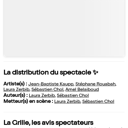
La distribution du spectacle ✨
Artiste(s) :
Jean-Baptiste Kaupp
,
Stéphane Rouabah
,
Laura Zerbib
,
Sébastien Chol
,
Amel Belaiboud
Auteur(s) :
Laura Zerbib
,
Sébastien Chol
Metteur(s) en scène :
Laura Zerbib
,
Sébastien Chol
La Grille, les avis spectateurs