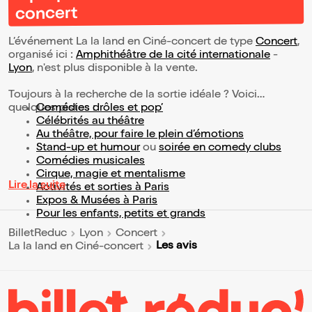
concert
L’événement La la land en Ciné-concert de type
Concert
,
organisé ici :
Amphithéâtre de la cité internationale
-
Lyon
, n'est plus disponible à la vente.
Toujours à la recherche de la sortie idéale ? Voici
quelques pistes :
Comédies drôles et pop’
Célébrités au théâtre
Au théâtre, pour faire le plein d’émotions
Stand-up et humour
ou
soirée en comedy clubs
Comédies musicales
Cirque, magie et mentalisme
Lire la suite
Activités et sorties à Paris
Expos & Musées à Paris
Pour les enfants, petits et grands
BilletReduc
Lyon
Concert
Les avis
La la land en Ciné-concert