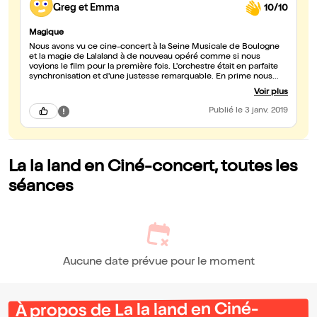
Greg et Emma
10/10
Magique
Nous avons vu ce cine-concert à la Seine Musicale de Boulogne
et la magie de Lalaland à de nouveau opéré comme si nous
voyions le film pour la première fois. L'orchestre était en parfaite
synchronisation et d'une justesse remarquable. En prime nous
avons eu la visite de Damien Chazelle et Justin Hurwitz en
Voir plus
ouverture: quelle soirée!
Publié
le 3 janv. 2019
La la land en Ciné-concert, toutes les
séances
Aucune date prévue pour le moment
À propos de La la land en Ciné-